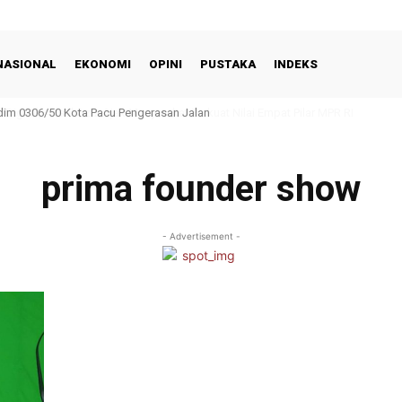
NASIONAL
EKONOMI
OPINI
PUSTAKA
INDEKS
m 0306/50 Kota Pacu Pengerasan Jalan
prima founder show
- Advertisement -