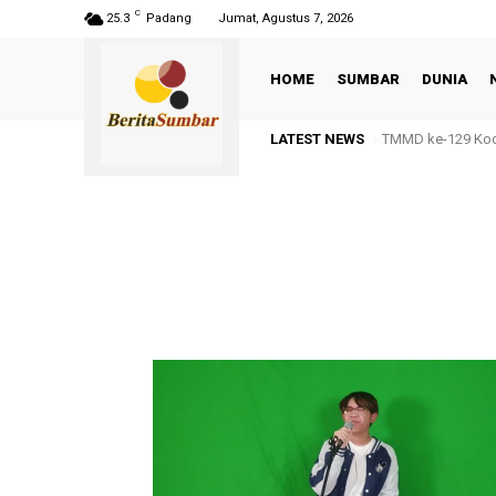
C
25.3
Padang
Jumat, Agustus 7, 2026
HOME
SUMBAR
DUNIA
LATEST NEWS
TMMD ke-129 Kodi