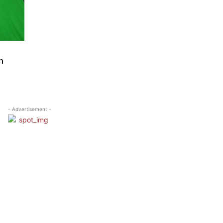
m
- Advertisement -