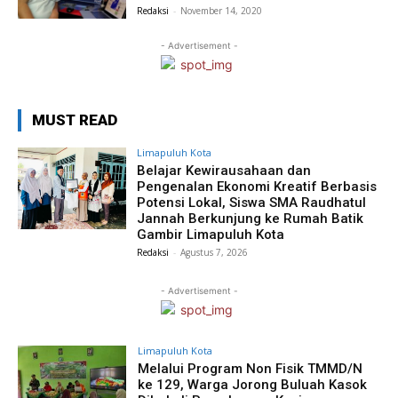
Redaksi
-
November 14, 2020
- Advertisement -
MUST READ
Limapuluh Kota
Belajar Kewirausahaan dan
Pengenalan Ekonomi Kreatif Berbasis
Potensi Lokal, Siswa SMA Raudhatul
Jannah Berkunjung ke Rumah Batik
Gambir Limapuluh Kota
Redaksi
-
Agustus 7, 2026
- Advertisement -
Limapuluh Kota
Melalui Program Non Fisik TMMD/N
ke 129, Warga Jorong Buluah Kasok