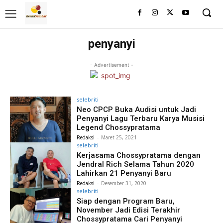
penyanyi
- Advertisement -
selebriti
Neo CPCP Buka Audisi untuk Jadi
Penyanyi Lagu Terbaru Karya Musisi
Legend Chossypratama
Redaksi
-
Maret 25, 2021
selebriti
Kerjasama Chossypratama dengan
Jendral Rich Selama Tahun 2020
Lahirkan 21 Penyanyi Baru
Redaksi
-
Desember 31, 2020
selebriti
Siap dengan Program Baru,
November Jadi Edisi Terakhir
Chossypratama Cari Penyanyi