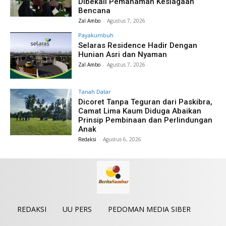
Dibekali Pemahaman Kesiagaan
Bencana
Zal Ambo
-
Agustus 7, 2026
Payakumbuh
Selaras Residence Hadir Dengan
Hunian Asri dan Nyaman
Zal Ambo
-
Agustus 7, 2026
Tanah Datar
Dicoret Tanpa Teguran dari Paskibra,
Camat Lima Kaum Diduga Abaikan
Prinsip Pembinaan dan Perlindungan
Anak
Redaksi
-
Agustus 6, 2026
REDAKSI
UU PERS
PEDOMAN MEDIA SIBER