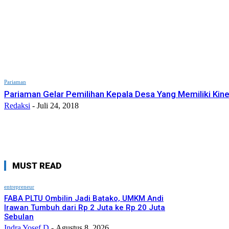
Pariaman
Pariaman Gelar Pemilihan Kepala Desa Yang Memiliki Kine
Redaksi
-
Juli 24, 2018
MUST READ
entrepreneur
FABA PLTU Ombilin Jadi Batako, UMKM Andi
Irawan Tumbuh dari Rp 2 Juta ke Rp 20 Juta
Sebulan
Indra Yosef D
-
Agustus 8, 2026