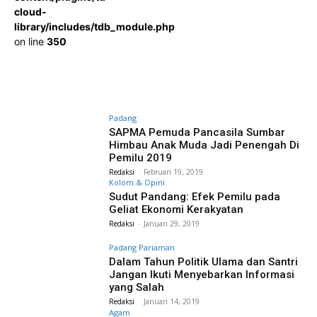
cloud-
library/includes/tdb_module.php
on line
350
Padang
SAPMA Pemuda Pancasila Sumbar
Himbau Anak Muda Jadi Penengah Di
Pemilu 2019
Redaksi
-
Februari 19, 2019
Kolom & Opini
Sudut Pandang: Efek Pemilu pada
Geliat Ekonomi Kerakyatan
Redaksi
-
Januari 29, 2019
Padang Pariaman
Dalam Tahun Politik Ulama dan Santri
Jangan Ikuti Menyebarkan Informasi
yang Salah
Redaksi
-
Januari 14, 2019
Agam