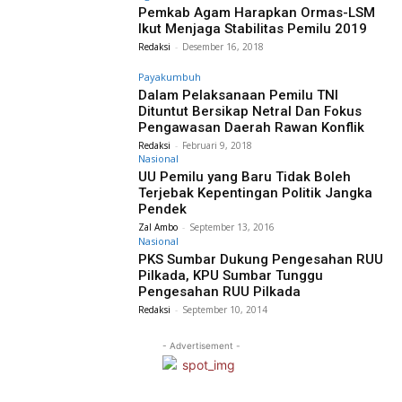
Pemkab Agam Harapkan Ormas-LSM
Ikut Menjaga Stabilitas Pemilu 2019
Redaksi
-
Desember 16, 2018
Payakumbuh
Dalam Pelaksanaan Pemilu TNI
Dituntut Bersikap Netral Dan Fokus
Pengawasan Daerah Rawan Konflik
Redaksi
-
Februari 9, 2018
Nasional
UU Pemilu yang Baru Tidak Boleh
Terjebak Kepentingan Politik Jangka
Pendek
Zal Ambo
-
September 13, 2016
Nasional
PKS Sumbar Dukung Pengesahan RUU
Pilkada, KPU Sumbar Tunggu
Pengesahan RUU Pilkada
Redaksi
-
September 10, 2014
- Advertisement -