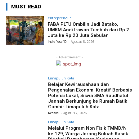
MUST READ
entrepreneur
FABA PLTU Ombilin Jadi Batako,
UMKM Andi Irawan Tumbuh dari Rp 2
Juta ke Rp 20 Juta Sebulan
Indra Yosef D
-
Agustus 8, 2026
- Advertisement -
Limapuluh Kota
Belajar Kewirausahaan dan
Pengenalan Ekonomi Kreatif Berbasis
Potensi Lokal, Siswa SMA Raudhatul
Jannah Berkunjung ke Rumah Batik
Gambir Limapuluh Kota
Redaksi
-
Agustus 7, 2026
Limapuluh Kota
Melalui Program Non Fisik TMMD/N
ke 129, Warga Jorong Buluah Kasok