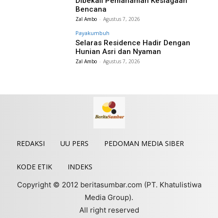
Dibekali Pemahaman Kesiagaan
Bencana
Zal Ambo
-
Agustus 7, 2026
Payakumbuh
Selaras Residence Hadir Dengan
Hunian Asri dan Nyaman
Zal Ambo
-
Agustus 7, 2026
REDAKSI
UU PERS
PEDOMAN MEDIA SIBER
KODE ETIK
INDEKS
Copyright © 2012 beritasumbar.com (PT. Khatulistiwa
Media Group).
All right reserved