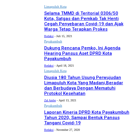
Limapuluh Kota
Selama TMMD di Teritorial 0306/50
Kota, Satgas dan Pemkab Tak Henti
Cegah Penyebaran Covid-19 dan Ajak
Warga Tetap Terapkan Prokes
Redaksi
-
Juli 15, 2021
Payakumbuh
Dukung Rencana Pemko, Ini Agenda
Hearing Pansus Aset DPRD Kota
Payakumbuh
Redaksi
-
April 18, 2021
Limapuluh Kota
Diusia 180 Tahun Usung Perwujudan
Limapuluh Kota Yang Madani,Beradar
dan Berbudaya Dengan Mematuhi
Protokol Kesehatan
Zal Ambo
-
April 13, 2021
Payakumbuh
Laporan Kinerja DPRD Kota Payakumbuh
Tahun 2020, Sampai Bentuk Pansus
Tangani Covid-19
Redaksi
-
November 27, 2020