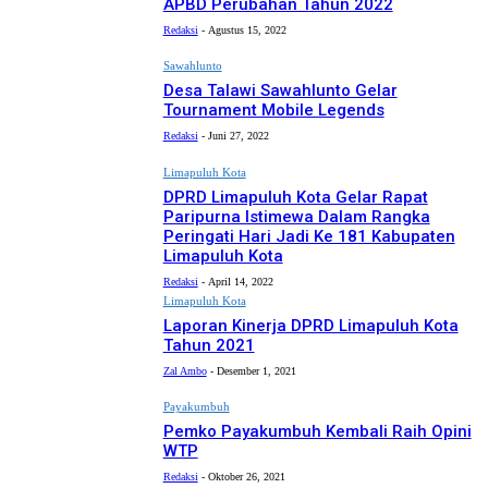
APBD Perubahan Tahun 2022
Redaksi
-
Agustus 15, 2022
Sawahlunto
Desa Talawi Sawahlunto Gelar
Tournament Mobile Legends
Redaksi
-
Juni 27, 2022
Limapuluh Kota
DPRD Limapuluh Kota Gelar Rapat
Paripurna Istimewa Dalam Rangka
Peringati Hari Jadi Ke 181 Kabupaten
Limapuluh Kota
Redaksi
-
April 14, 2022
Limapuluh Kota
Laporan Kinerja DPRD Limapuluh Kota
Tahun 2021
Zal Ambo
-
Desember 1, 2021
Payakumbuh
Pemko Payakumbuh Kembali Raih Opini
WTP
Redaksi
-
Oktober 26, 2021