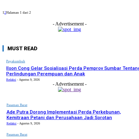
1
2
Halaman 1 dari 2
- Advertisement -
MUST READ
Payakumbuh
Ilson Cong Gelar Sosialisasi Perda Pemprov Sumbar Tentan
Perlindungan Perempuan dan Anak
Redaksi
-
Agustus 9, 2026
- Advertisement -
Pasaman Barat
Ade Putra Dorong Implementasi Perda Perkebunan,
Kemitraan Petani dan Perusahaan Jadi Sorotan
Redaksi
-
Agustus 9, 2026
Pasaman Barat