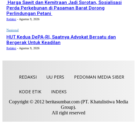
Harga Sawit dan Kemitraan Jadi Sorotan, Sosialisasi
Perda Perkebunan di Pasaman Barat Dorong
Perlindungan Petani
Redaksi
-
Agustus 9, 2026
Nasional
HUT Kedua DePA-RI, Saatnya Advokat Bersatu dan
Bergerak Untuk Keadilan
Redaksi
-
Agustus 9, 2026
REDAKSI
UU PERS
PEDOMAN MEDIA SIBER
KODE ETIK
INDEKS
Copyright © 2012 beritasumbar.com (PT. Khatulistiwa Media
Group).
All right reserved