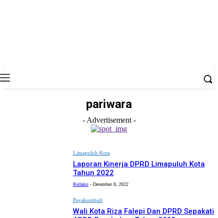
pariwara
- Advertisement -
Limapuluh Kota
Laporan Kinerja DPRD Limapuluh Kota
Tahun 2022
Redaksi
-
Desember 8, 2022
Payakumbuh
Wali Kota Riza Falepi Dan DPRD Sepakati