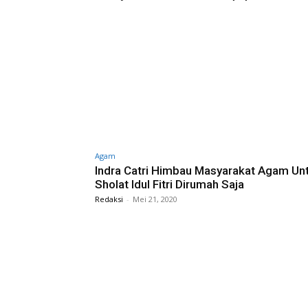
Agam
Indra Catri Himbau Masyarakat Agam Un
Sholat Idul Fitri Dirumah Saja
Redaksi
-
Mei 21, 2020