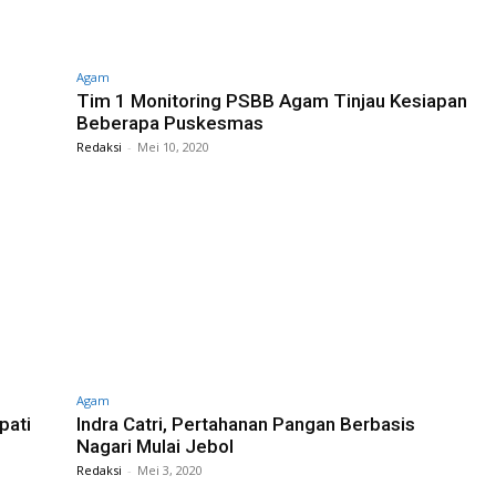
Agam
Tim 1 Monitoring PSBB Agam Tinjau Kesiapan
Beberapa Puskesmas
Redaksi
-
Mei 10, 2020
Agam
pati
Indra Catri, Pertahanan Pangan Berbasis
Nagari Mulai Jebol
Redaksi
-
Mei 3, 2020