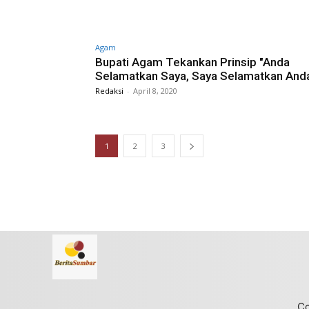
Agam
Bupati Agam Tekankan Prinsip "Anda
Selamatkan Saya, Saya Selamatkan And
Redaksi
-
April 8, 2020
1
2
3
Co