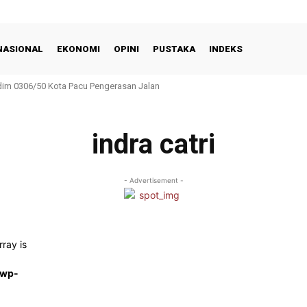
NASIONAL
EKONOMI
OPINI
PUSTAKA
INDEKS
m 0306/50 Kota Pacu Pengerasan Jalan
indra catri
- Advertisement -
rray is
/wp-