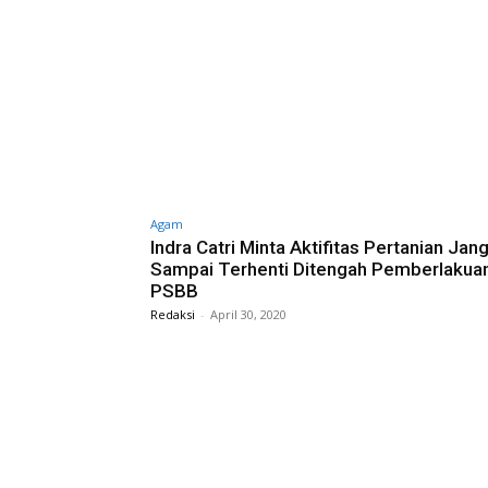
Agam
Indra Catri Minta Aktifitas Pertanian Jan
Sampai Terhenti Ditengah Pemberlakua
PSBB
Redaksi
-
April 30, 2020