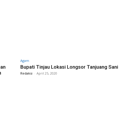
Agam
gan
Bupati Tinjau Lokasi Longsor Tanjuang Sani
n
Redaksi
-
April 25, 2020