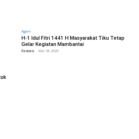
Agam
H-1 Idul Fitri 1441 H Masyarakat Tiku Tetap
Gelar Kegiatan Mambantai
Redaksi
-
Mei 18, 2020
tuk