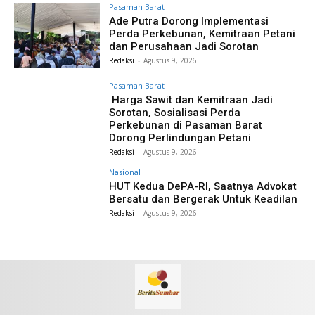
Pasaman Barat
Ade Putra Dorong Implementasi
Perda Perkebunan, Kemitraan Petani
dan Perusahaan Jadi Sorotan
Redaksi
-
Agustus 9, 2026
Pasaman Barat
Harga Sawit dan Kemitraan Jadi
Sorotan, Sosialisasi Perda
Perkebunan di Pasaman Barat
Dorong Perlindungan Petani
Redaksi
-
Agustus 9, 2026
Nasional
HUT Kedua DePA-RI, Saatnya Advokat
Bersatu dan Bergerak Untuk Keadilan
Redaksi
-
Agustus 9, 2026