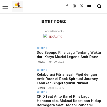
amir roez
- Advertisement -
selebriti
Duo Sepupu Rilis Lagu Tentang Waktu
dari Karya Musisi Legend Amir Roez
Redaksi
-
Juni 20, 2022
selebriti
Kolaborasi Fitriansyah Pipit dengan
Amir Roez di Rock Spiritual Journey
Lahirkan Singel Syukur Nikmat
Redaksi
-
April 10, 2022
selebriti
CRID feat Anto Baret Rilis Lagu
Honocoroko, Maknai Kesetiaan Hidup
Bernegara Saat Hadapi Pandemi