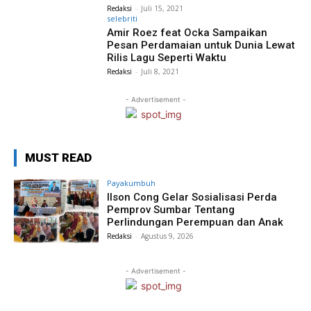
Redaksi
-
Juli 15, 2021
selebriti
Amir Roez feat Ocka Sampaikan
Pesan Perdamaian untuk Dunia Lewat
Rilis Lagu Seperti Waktu
Redaksi
-
Juli 8, 2021
- Advertisement -
MUST READ
Payakumbuh
Ilson Cong Gelar Sosialisasi Perda
Pemprov Sumbar Tentang
Perlindungan Perempuan dan Anak
Redaksi
-
Agustus 9, 2026
- Advertisement -