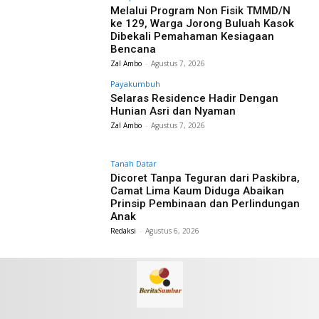
Melalui Program Non Fisik TMMD/N
ke 129, Warga Jorong Buluah Kasok
Dibekali Pemahaman Kesiagaan
Bencana
Zal Ambo
-
Agustus 7, 2026
Payakumbuh
Selaras Residence Hadir Dengan
Hunian Asri dan Nyaman
Zal Ambo
-
Agustus 7, 2026
Tanah Datar
Dicoret Tanpa Teguran dari Paskibra,
Camat Lima Kaum Diduga Abaikan
Prinsip Pembinaan dan Perlindungan
Anak
Redaksi
-
Agustus 6, 2026