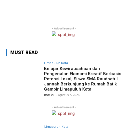
- Advertisement -
MUST READ
Limapuluh Kota
Belajar Kewirausahaan dan
Pengenalan Ekonomi Kreatif Berbasis
Potensi Lokal, Siswa SMA Raudhatul
Jannah Berkunjung ke Rumah Batik
Gambir Limapuluh Kota
Redaksi
-
Agustus 7, 2026
- Advertisement -
Limapuluh Kota