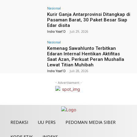
Nasional
Kurir Ganja Antarprovinsi Ditangkap di
Pasaman Barat, 30 Paket Besar Siap
Edar disita
Indra Yosef D
-
Juli 29, 2026
Nasional
Kemenag Sawahlunto Terbitkan
Edaran Internal Hentikan Aktifitas
Saat Azan, Perkuat Peran Mushalla
Lewat Titian Muhibah
Indra Yosef D
-
Juli 28, 2026
- Advertisement -
REDAKSI
UU PERS
PEDOMAN MEDIA SIBER
KODE ETIK
INDEKS