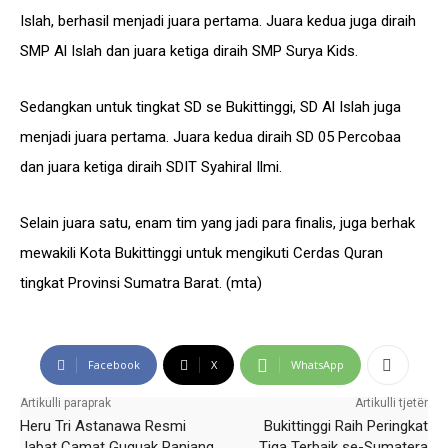
Islah, berhasil menjadi juara pertama. Juara kedua juga diraih
SMP Al Islah dan juara ketiga diraih SMP Surya Kids.
Sedangkan untuk tingkat SD se Bukittinggi, SD Al Islah juga
menjadi juara pertama. Juara kedua diraih SD 05 Percobaa
dan juara ketiga diraih SDIT Syahiral Ilmi.
Selain juara satu, enam tim yang jadi para finalis, juga berhak
mewakili Kota Bukittinggi untuk mengikuti Cerdas Quran
tingkat Provinsi Sumatra Barat. (mta)
Facebook
X
WhatsApp
Artikulli paraprak
Artikulli tjetër
Heru Tri Astanawa Resmi
Bukittinggi Raih Peringkat
Jabat Camat Guguak Panjang
Tiga Terbaik se-Sumatera