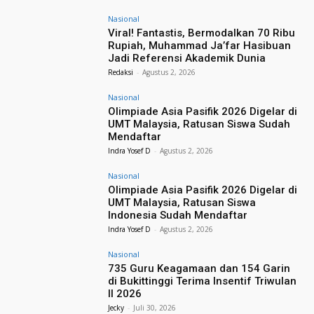
Nasional
Viral! Fantastis, Bermodalkan 70 Ribu
Rupiah, Muhammad Ja’far Hasibuan
Jadi Referensi Akademik Dunia
Redaksi
-
Agustus 2, 2026
Nasional
Olimpiade Asia Pasifik 2026 Digelar di
UMT Malaysia, Ratusan Siswa Sudah
Mendaftar
Indra Yosef D
-
Agustus 2, 2026
Nasional
Olimpiade Asia Pasifik 2026 Digelar di
UMT Malaysia, Ratusan Siswa
Indonesia Sudah Mendaftar
Indra Yosef D
-
Agustus 2, 2026
Nasional
735 Guru Keagamaan dan 154 Garin
di Bukittinggi Terima Insentif Triwulan
II 2026
Jecky
-
Juli 30, 2026