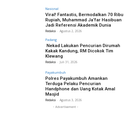
Nasional
Viral! Fantastis, Bermodalkan 70 Ribu
Rupiah, Muhammad Ja’far Hasibuan
Jadi Referensi Akademik Dunia
Redaksi
-
Agustus 2, 2026
Padang
Nekad Lakukan Pencurian Dirumah
Kakak Kandung, RM Dicokok Tim
Klewang
Redaksi
-
Juli 31, 2026
Payakumbuh
Polres Payakumbuh Amankan
Terduga Pelaku Pencurian
Handphone dan Uang Kotak Amal
Masjid
Redaksi
-
Agustus 3, 2026
- Advertisement -