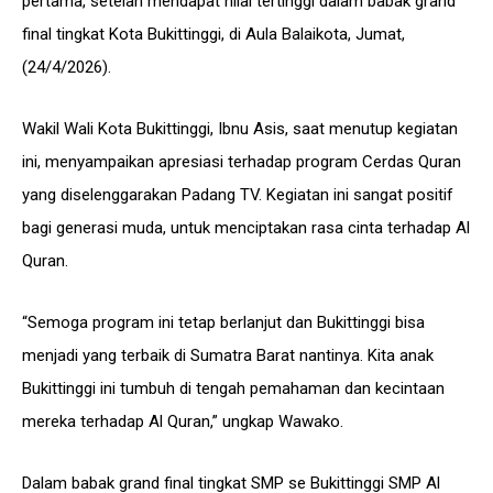
pertama, setelah mendapat nilai tertinggi dalam babak grand
final tingkat Kota Bukittinggi, di Aula Balaikota, Jumat,
(24/4/2026).
Wakil Wali Kota Bukittinggi, Ibnu Asis, saat menutup kegiatan
ini, menyampaikan apresiasi terhadap program Cerdas Quran
yang diselenggarakan Padang TV. Kegiatan ini sangat positif
bagi generasi muda, untuk menciptakan rasa cinta terhadap Al
Quran.
“Semoga program ini tetap berlanjut dan Bukittinggi bisa
menjadi yang terbaik di Sumatra Barat nantinya. Kita anak
Bukittinggi ini tumbuh di tengah pemahaman dan kecintaan
mereka terhadap Al Quran,” ungkap Wawako.
Dalam babak grand final tingkat SMP se Bukittinggi SMP Al