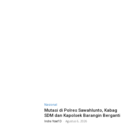
Nasional
Mutasi di Polres Sawahlunto, Kabag
SDM dan Kapolsek Barangin Berganti
Indra Yosef D
-
Agustus 6, 2026