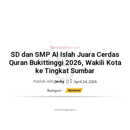
S
Beritasumbar.com
SD dan SMP Al Islah Juara Cerdas
Quran Bukittinggi 2026, Wakili Kota
ke Tingkat Sumbar
Publish oleh
Jecky
April 24, 2026
Kategori -
Nasional
- Advertisement -