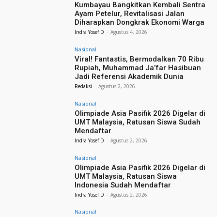
Kumbayau Bangkitkan Kembali Sentra
Ayam Petelur, Revitalisasi Jalan
Diharapkan Dongkrak Ekonomi Warga
Indra Yosef D
-
Agustus 4, 2026
Nasional
Viral! Fantastis, Bermodalkan 70 Ribu
Rupiah, Muhammad Ja’far Hasibuan
Jadi Referensi Akademik Dunia
Redaksi
-
Agustus 2, 2026
Nasional
Olimpiade Asia Pasifik 2026 Digelar di
UMT Malaysia, Ratusan Siswa Sudah
Mendaftar
Indra Yosef D
-
Agustus 2, 2026
Nasional
Olimpiade Asia Pasifik 2026 Digelar di
UMT Malaysia, Ratusan Siswa
Indonesia Sudah Mendaftar
Indra Yosef D
-
Agustus 2, 2026
Nasional