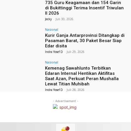
735 Guru Keagamaan dan 154 Garin
di Bukittinggi Terima Insentif Triwulan
II 2026
Jecky
-
Juli 30, 2026
Nasional
Kurir Ganja Antarprovinsi Ditangkap di
Pasaman Barat, 30 Paket Besar Siap
Edar disita
Indra Yosef D
-
Juli 29, 2026
Nasional
Kemenag Sawahlunto Terbitkan
Edaran Internal Hentikan Aktifitas
Saat Azan, Perkuat Peran Mushalla
Lewat Titian Muhibah
Indra Yosef D
-
Juli 28, 2026
- Advertisement -