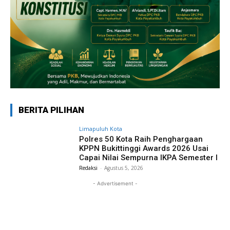
BERITA PILIHAN
Limapuluh Kota
Polres 50 Kota Raih Penghargaan
KPPN Bukittinggi Awards 2026 Usai
Capai Nilai Sempurna IKPA Semester I
Redaksi
-
Agustus 5, 2026
- Advertisement -