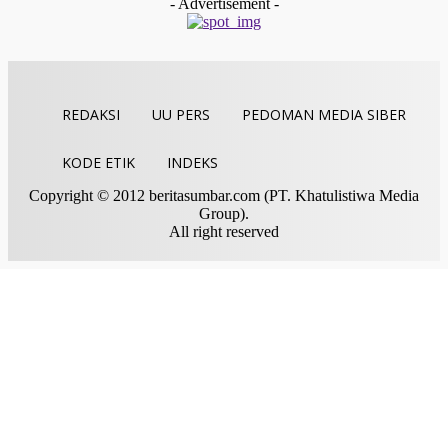
- Advertisement -
REDAKSI
UU PERS
PEDOMAN MEDIA SIBER
KODE ETIK
INDEKS
Copyright © 2012 beritasumbar.com (PT. Khatulistiwa Media
Group).
All right reserved