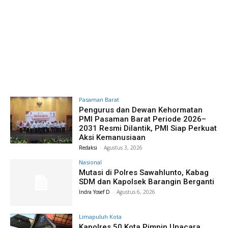
Pasaman Barat
Pengurus dan Dewan Kehormatan
PMI Pasaman Barat Periode 2026–
2031 Resmi Dilantik, PMI Siap Perkuat
Aksi Kemanusiaan
Redaksi
-
Agustus 3, 2026
Nasional
Mutasi di Polres Sawahlunto, Kabag
SDM dan Kapolsek Barangin Berganti
Indra Yosef D
-
Agustus 6, 2026
Limapuluh Kota
Kapolres 50 Kota Pimpin Upacara