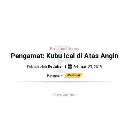
P
Beritasumbar.com
Pengamat: Kubu Ical di Atas Angin
Publish oleh
Redaksi
Februari 23, 2015
Kategori -
Nasional
- Advertisement -