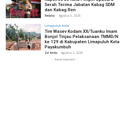
Serah Terima Jabatan Kabag SDM
dan Kabag Ren
Redaksi
-
Agustus 5, 2026
Limapuluh Kota
Tim Wasev Kodam XX/Tuanku Imam
Bonjol Tinjau Pelaksanaan TMMD/N
ke 129 di Kabupaten Limapuluh Kota
Payakumbuh
Zal Ambo
-
Agustus 3, 2026
- Advertisement -