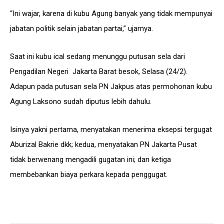
“Ini wajar, karena di kubu Agung banyak yang tidak mempunyai
jabatan politik selain jabatan partai,” ujarnya.
Saat ini kubu ical sedang menunggu putusan sela dari
Pengadilan Negeri Jakarta Barat besok, Selasa (24/2).
Adapun pada putusan sela PN Jakpus atas permohonan kubu
Agung Laksono sudah diputus lebih dahulu.
Isinya yakni pertama, menyatakan menerima eksepsi tergugat
Aburizal Bakrie dkk; kedua, menyatakan PN Jakarta Pusat
tidak berwenang mengadili gugatan ini; dan ketiga
membebankan biaya perkara kepada penggugat.