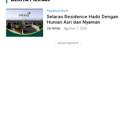
Payakumbuh
Selaras Residence Hadir Dengan
Hunian Asri dan Nyaman
Zal Ambo
-
Agustus 7, 2026
- Advertisement -