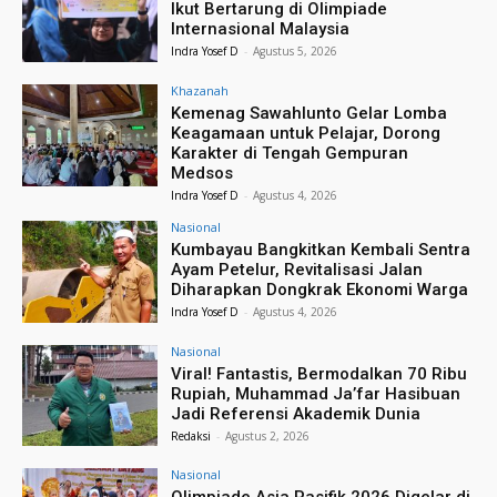
Ikut Bertarung di Olimpiade
Internasional Malaysia
Indra Yosef D
-
Agustus 5, 2026
Khazanah
Kemenag Sawahlunto Gelar Lomba
Keagamaan untuk Pelajar, Dorong
Karakter di Tengah Gempuran
Medsos
Indra Yosef D
-
Agustus 4, 2026
Nasional
Kumbayau Bangkitkan Kembali Sentra
Ayam Petelur, Revitalisasi Jalan
Diharapkan Dongkrak Ekonomi Warga
Indra Yosef D
-
Agustus 4, 2026
Nasional
Viral! Fantastis, Bermodalkan 70 Ribu
Rupiah, Muhammad Ja’far Hasibuan
Jadi Referensi Akademik Dunia
Redaksi
-
Agustus 2, 2026
Nasional