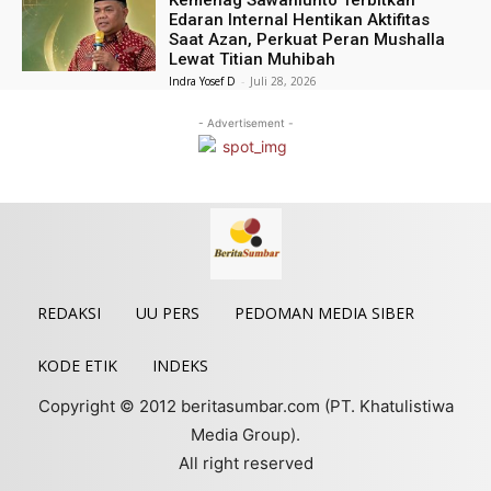
Edaran Internal Hentikan Aktifitas
Saat Azan, Perkuat Peran Mushalla
Lewat Titian Muhibah
Indra Yosef D
-
Juli 28, 2026
- Advertisement -
REDAKSI
UU PERS
PEDOMAN MEDIA SIBER
KODE ETIK
INDEKS
Copyright © 2012 beritasumbar.com (PT. Khatulistiwa
Media Group).
All right reserved