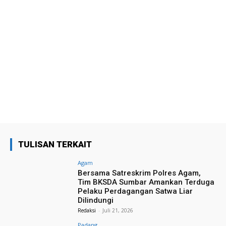
TULISAN TERKAIT
Agam
Bersama Satreskrim Polres Agam,
Tim BKSDA Sumbar Amankan Terduga
Pelaku Perdagangan Satwa Liar
Dilindungi
Redaksi
-
Juli 21, 2026
Padang