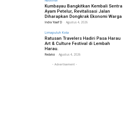
Nasional
Kumbayau Bangkitkan Kembali Sentra
Ayam Petelur, Revitalisasi Jalan
Diharapkan Dongkrak Ekonomi Warga
Indra Yosef D
-
Agustus 4, 2026
Limapuluh Kota
Ratusan Travelers Hadiri Pasa Harau
Art & Culture Festival di Lembah
Harau.
Redaksi
-
Agustus 4, 2026
- Advertisement -