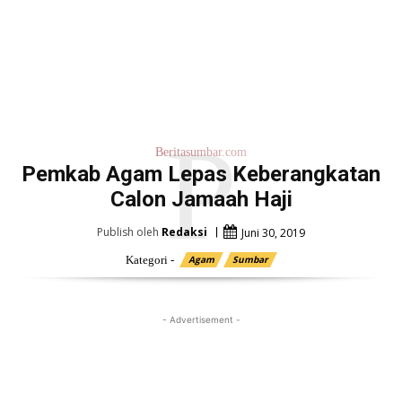
P
Beritasumbar.com
Pemkab Agam Lepas Keberangkatan
Calon Jamaah Haji
Publish oleh
Redaksi
Juni 30, 2019
Kategori -
Agam
Sumbar
- Advertisement -