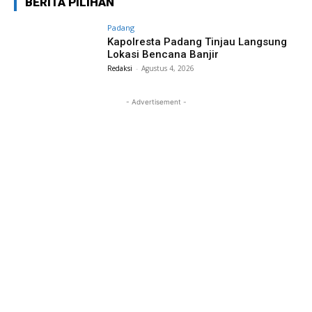
BERITA PILIHAN
Padang
Kapolresta Padang Tinjau Langsung
Lokasi Bencana Banjir
Redaksi
-
Agustus 4, 2026
- Advertisement -