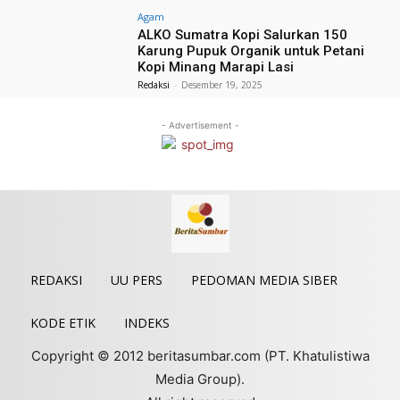
Agam
ALKO Sumatra Kopi Salurkan 150
Karung Pupuk Organik untuk Petani
Kopi Minang Marapi Lasi
Redaksi
-
Desember 19, 2025
- Advertisement -
REDAKSI
UU PERS
PEDOMAN MEDIA SIBER
KODE ETIK
INDEKS
Copyright © 2012 beritasumbar.com (PT. Khatulistiwa
Media Group).