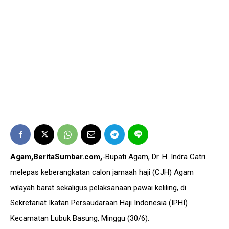
Agam,BeritaSumbar.com,
-Bupati Agam, Dr. H. Indra Catri
melepas keberangkatan calon jamaah haji (CJH) Agam
wilayah barat sekaligus pelaksanaan pawai keliling, di
Sekretariat Ikatan Persaudaraan Haji Indonesia (IPHI)
Kecamatan Lubuk Basung, Minggu (30/6).