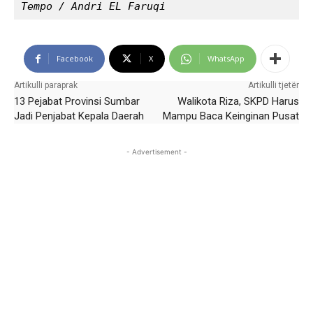
Tempo / Andri EL Faruqi
Facebook
X
WhatsApp
Artikulli paraprak
Artikulli tjetër
13 Pejabat Provinsi Sumbar
Walikota Riza, SKPD Harus
Jadi Penjabat Kepala Daerah
Mampu Baca Keinginan Pusat
- Advertisement -