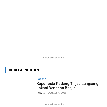
- Advertisement -
BERITA PILIHAN
Padang
Kapolresta Padang Tinjau Langsung
Lokasi Bencana Banjir
Redaksi
-
Agustus 4, 2026
- Advertisement -