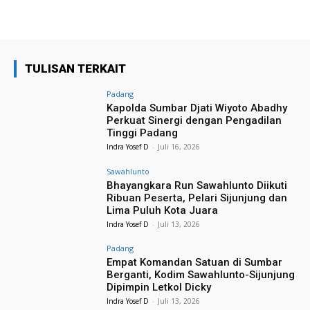
TULISAN TERKAIT
Padang
Kapolda Sumbar Djati Wiyoto Abadhy
Perkuat Sinergi dengan Pengadilan
Tinggi Padang
Indra Yosef D
-
Juli 16, 2026
Sawahlunto
Bhayangkara Run Sawahlunto Diikuti
Ribuan Peserta, Pelari Sijunjung dan
Lima Puluh Kota Juara
Indra Yosef D
-
Juli 13, 2026
Padang
Empat Komandan Satuan di Sumbar
Berganti, Kodim Sawahlunto-Sijunjung
Dipimpin Letkol Dicky
Indra Yosef D
-
Juli 13, 2026