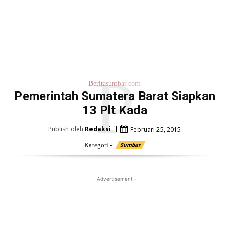
P
Beritasumbar.com
Pemerintah Sumatera Barat Siapkan
13 Plt Kada
Publish oleh
Redaksi
Februari 25, 2015
Kategori -
Sumbar
- Advertisement -