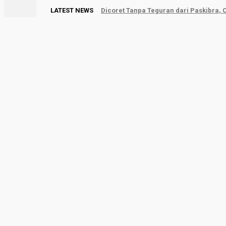
LATEST NEWS
Dicoret Tanpa Teguran dari Paskibra,