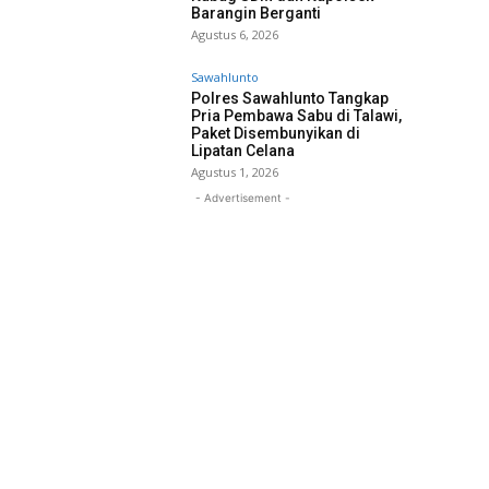
Barangin Berganti
Agustus 6, 2026
Sawahlunto
Polres Sawahlunto Tangkap
Pria Pembawa Sabu di Talawi,
Paket Disembunyikan di
Lipatan Celana
Agustus 1, 2026
- Advertisement -