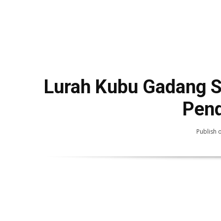
Lurah Kubu Gadang S
Pend
Publish 