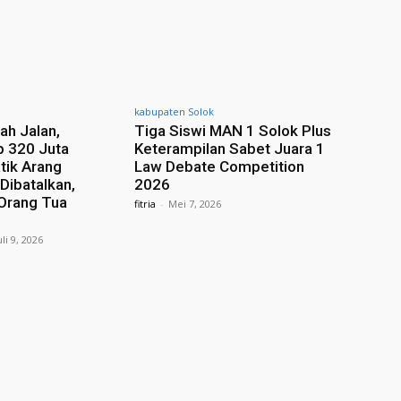
kabupaten Solok
ah Jalan,
Tiga Siswi MAN 1 Solok Plus
p 320 Juta
Keterampilan Sabet Juara 1
tik Arang
Law Debate Competition
Dibatalkan,
2026
 Orang Tua
fitria
-
Mei 7, 2026
uli 9, 2026