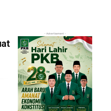
- Advertisement -
uat