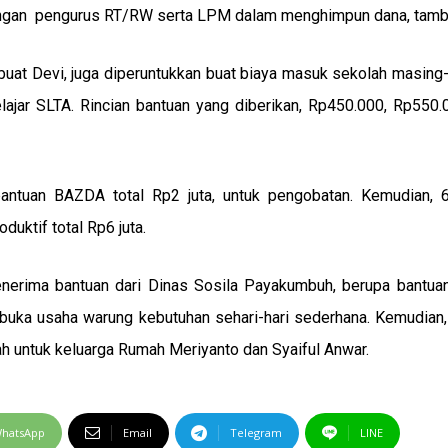
dengan pengurus RT/RW serta LPM dalam menghimpun dana, tamb
 buat Devi, juga diperuntukkan buat biaya masuk sekolah masin
ajar SLTA. Rincian bantuan yang diberikan, Rp450.000, Rp550.
antuan BAZDA total Rp2 juta, untuk pengobatan. Kemudian, 
uktif total Rp6 juta.
nerima bantuan dari Dinas Sosila Payakumbuh, berupa bantua
mbuka usaha warung kebutuhan sehari-hari sederhana. Kemudian
h untuk keluarga Rumah Meriyanto dan Syaiful Anwar.
hatsApp
Email
Telegram
LINE