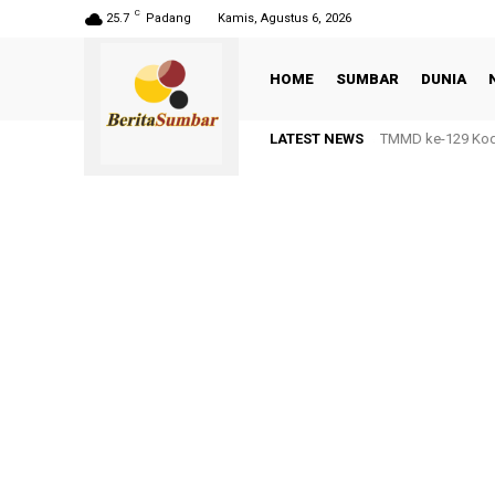
C
25.7
Padang
Kamis, Agustus 6, 2026
HOME
SUMBAR
DUNIA
LATEST NEWS
TMMD ke-129 Kodi