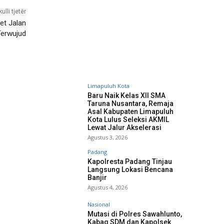
kulli tjetër
et Jalan
Terwujud
Limapuluh Kota
Baru Naik Kelas XII SMA
Taruna Nusantara, Remaja
Asal Kabupaten Limapuluh
Kota Lulus Seleksi AKMIL
Lewat Jalur Akselerasi
Agustus 3, 2026
Padang
Kapolresta Padang Tinjau
Langsung Lokasi Bencana
Banjir
Agustus 4, 2026
Nasional
Mutasi di Polres Sawahlunto,
Kabag SDM dan Kapolsek