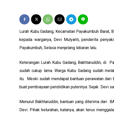
Lurah Kubu Gadang, Kecamatan Payakumbuh Barat, Ba
kepada warganya, Devi Mulyanti, penderita penyak
Payakumbuh, Selasa menjelang lebaran lalu.
Keterangan Lurah Kubu Gadang, Bakhtaruddin, di Pay
sudah cukup lama. Warga Kubu Gadang sudah mela
itu. Meski sudah mendapat bantuan perawatan dari B
buat pembiayaan pendidikan puterinya. Sejak Devi saki
Menurut Bakhtaruddin, bantuan yang diterima dari
Devi. Pihak kelurahan, katanya, akan terus menggal