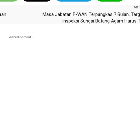
Arti
aan
Masa Jabatan F-WAN Terpangkas 7 Bulan, Targ
Inspeksi Sungai Batang Agam Harus 
- Advertisement -