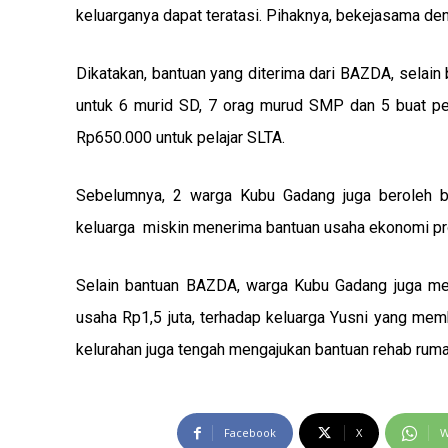
keluarganya dapat teratasi. Pihaknya, bekejasama 
Dikatakan, bantuan yang diterima dari BAZDA, selain
untuk 6 murid SD, 7 orag murud SMP dan 5 buat pel
Rp650.000 untuk pelajar SLTA.
Sebelumnya, 2 warga Kubu Gadang juga beroleh b
keluarga miskin menerima bantuan usaha ekonomi prod
Selain bantuan BAZDA, warga Kubu Gadang juga me
usaha Rp1,5 juta, terhadap keluarga Yusni yang me
kelurahan juga tengah mengajukan bantuan rehab ruma
Facebook
X
W