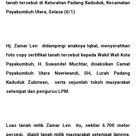
tanah tersebut di Kelurahan Padang Kaduduk, Kecamatan
Payakumbuh Utara, Selasa (6/1).
Hj. Zainar Len didampingi anaknya Iqbal, menyerahkan
foto copy sertifikat tanah tersebut kepada Wakil Wali Kota
Payakumbuh, H. Suwandel Muchtar, disaksikan Camat
Payakumbuh Utara Novriwandi, SH, Lurah Padang
Kaduduk Zubirwan, serta sejumlah tokoh masyarakat
setempat dan pengurus LPM.
Luas tanah milik Zainar Len itu, sekitar 6.700 meter
persegi, diapit tanah milik masyarakat setempat lainnya.