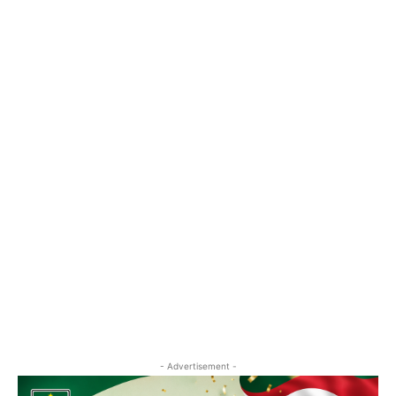
- Advertisement -