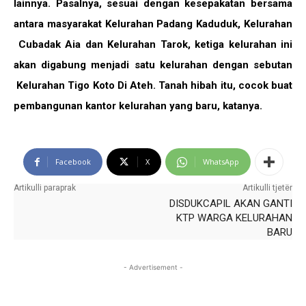
lainnya. Pasalnya, sesuai dengan kesepakatan bersama
antara masyarakat Kelurahan Padang Kaduduk, Kelurahan
Cubadak Aia dan Kelurahan Tarok, ketiga kelurahan ini
akan digabung menjadi satu kelurahan dengan sebutan
Kelurahan Tigo Koto Di Ateh. Tanah hibah itu, cocok buat
pembangunan kantor kelurahan yang baru, katanya.
Facebook
X
WhatsApp
Artikulli paraprak
Artikulli tjetër
DISDUKCAPIL AKAN GANTI
KTP WARGA KELURAHAN
BARU
- Advertisement -