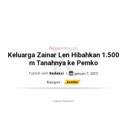
K
Beritasumbar.com
Keluarga Zainar Len Hibahkan 1.500
m Tanahnya ke Pemko
Publish oleh
Redaksi
Januari 7, 2015
Kategori -
Sumbar
- Advertisement -