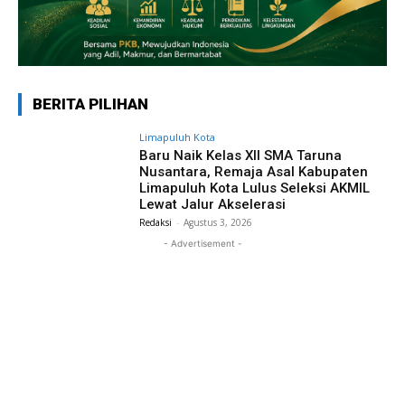
BERITA PILIHAN
Limapuluh Kota
Baru Naik Kelas XII SMA Taruna
Nusantara, Remaja Asal Kabupaten
Limapuluh Kota Lulus Seleksi AKMIL
Lewat Jalur Akselerasi
Redaksi
-
Agustus 3, 2026
- Advertisement -