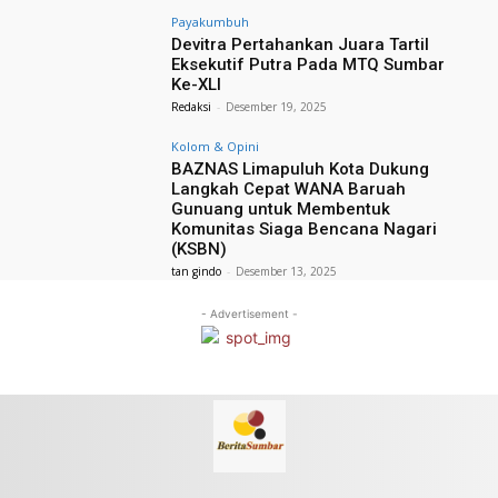
Payakumbuh
Devitra Pertahankan Juara Tartil
Eksekutif Putra Pada MTQ Sumbar
Ke-XLI
Redaksi
-
Desember 19, 2025
Kolom & Opini
BAZNAS Limapuluh Kota Dukung
Langkah Cepat WANA Baruah
Gunuang untuk Membentuk
Komunitas Siaga Bencana Nagari
(KSBN)
tan gindo
-
Desember 13, 2025
- Advertisement -