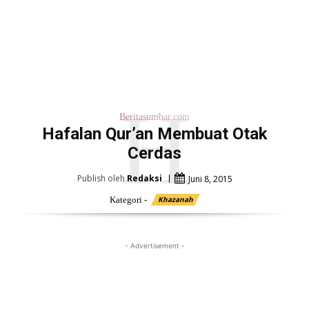
H
Beritasumbar.com
Hafalan Qur’an Membuat Otak
Cerdas
Publish oleh
Redaksi
Juni 8, 2015
Kategori -
Khazanah
- Advertisement -