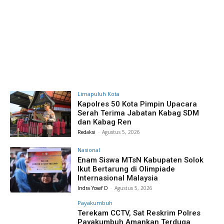
Limapuluh Kota
Kapolres 50 Kota Pimpin Upacara
Serah Terima Jabatan Kabag SDM
dan Kabag Ren
Redaksi
-
Agustus 5, 2026
Nasional
Enam Siswa MTsN Kabupaten Solok
Ikut Bertarung di Olimpiade
Internasional Malaysia
Indra Yosef D
-
Agustus 5, 2026
Payakumbuh
Terekam CCTV, Sat Reskrim Polres
Payakumbuh Amankan Terduga