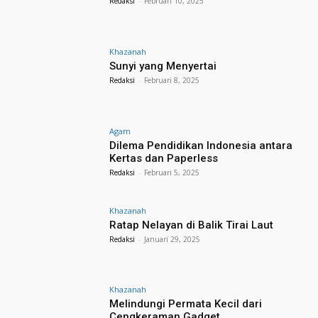
Redaksi
-
Februari 10, 2025
Khazanah
Sunyi yang Menyertai
Redaksi
-
Februari 8, 2025
Agam
Dilema Pendidikan Indonesia antara
Kertas dan Paperless
Redaksi
-
Februari 5, 2025
Khazanah
Ratap Nelayan di Balik Tirai Laut
Redaksi
-
Januari 29, 2025
Khazanah
Melindungi Permata Kecil dari
Cengkeraman Gadget