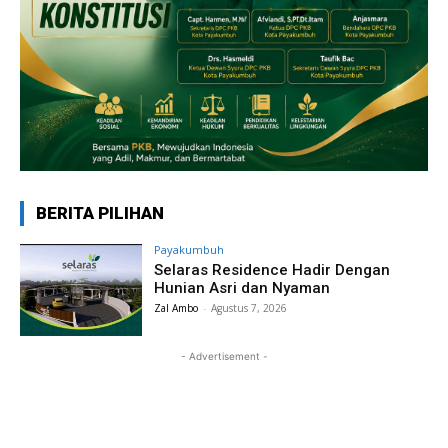
BERITA PILIHAN
Payakumbuh
Selaras Residence Hadir Dengan
Hunian Asri dan Nyaman
Zal Ambo
-
Agustus 7, 2026
- Advertisement -