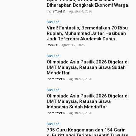
Diharapkan Dongkrak Ekonomi Warga
Indra Yosef D
-
Agustus 4, 2026
Nasional
Viral! Fantastis, Bermodalkan 70 Ribu
Rupiah, Muhammad Ja’far Hasibuan
Jadi Referensi Akademik Dunia
Redaksi
-
Agustus 2, 2026
Nasional
Olimpiade Asia Pasifik 2026 Digelar di
UMT Malaysia, Ratusan Siswa Sudah
Mendaftar
Indra Yosef D
-
Agustus 2, 2026
Nasional
Olimpiade Asia Pasifik 2026 Digelar di
UMT Malaysia, Ratusan Siswa
Indonesia Sudah Mendaftar
Indra Yosef D
-
Agustus 2, 2026
Nasional
735 Guru Keagamaan dan 154 Garin
di Bukittinggi Terima Insentif Triwulan