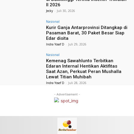
II 2026
Jecky
-
Juli 30, 2026
Nasional
Kurir Ganja Antarprovinsi Ditangkap di
Pasaman Barat, 30 Paket Besar Siap
Edar disita
Indra Yosef D
-
Juli 29, 2026
Nasional
Kemenag Sawahlunto Terbitkan
Edaran Internal Hentikan Aktifitas
Saat Azan, Perkuat Peran Mushalla
Lewat Titian Muhibah
Indra Yosef D
-
Juli 28, 2026
- Advertisement -