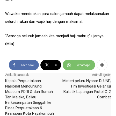
Wawako mendoakan para calon jamaah dapat melaksanakan
seluruh rukun dan wajib haji dengan maksimal.
“Semoga seluruh jamaah kita menjadi haji mabrur,” ujarnya.
(Mta)
Facebook
X
WhatsApp
Artikulli paraprak
Artikulli tjetër
Kepala Perpustakaan
Misteri peluru Nyasar Di UNP,
Nasional Mengunjungi
Tim Investigasi Gelar Uji
Museum PDRI & dan Rumah
Balistik Lapangan Pistol G-2
Tan Malaka, Beliau
Combat
Berkesempatan Singgah ke
Dinas Perpustakaan &
Kearsipan Kota Payakumbuh