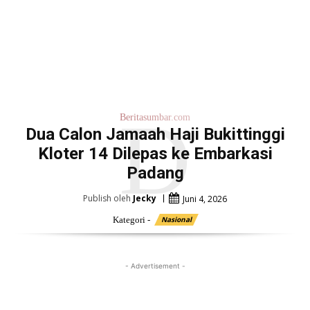
D
Beritasumbar.com
Dua Calon Jamaah Haji Bukittinggi
Kloter 14 Dilepas ke Embarkasi
Padang
Publish oleh
Jecky
Juni 4, 2026
Kategori -
Nasional
- Advertisement -