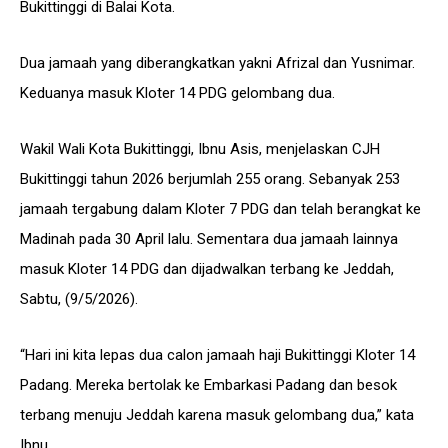
Bukittinggi di Balai Kota.
Dua jamaah yang diberangkatkan yakni Afrizal dan Yusnimar.
Keduanya masuk Kloter 14 PDG gelombang dua.
Wakil Wali Kota Bukittinggi, Ibnu Asis, menjelaskan CJH
Bukittinggi tahun 2026 berjumlah 255 orang. Sebanyak 253
jamaah tergabung dalam Kloter 7 PDG dan telah berangkat ke
Madinah pada 30 April lalu. Sementara dua jamaah lainnya
masuk Kloter 14 PDG dan dijadwalkan terbang ke Jeddah,
Sabtu, (9/5/2026).
“Hari ini kita lepas dua calon jamaah haji Bukittinggi Kloter 14
Padang. Mereka bertolak ke Embarkasi Padang dan besok
terbang menuju Jeddah karena masuk gelombang dua,” kata
Ibnu.