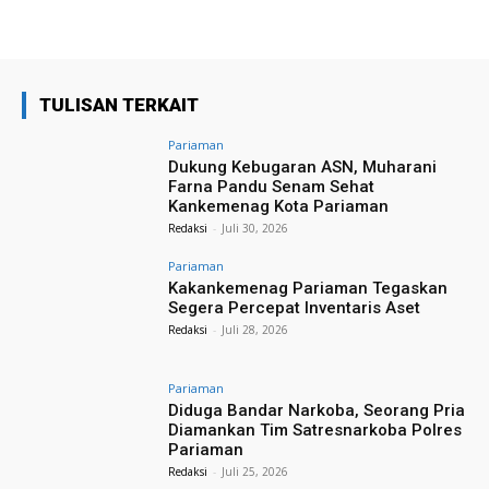
TULISAN TERKAIT
Pariaman
Dukung Kebugaran ASN, Muharani
Farna Pandu Senam Sehat
Kankemenag Kota Pariaman
Redaksi
-
Juli 30, 2026
Pariaman
Kakankemenag Pariaman Tegaskan
Segera Percepat Inventaris Aset
Redaksi
-
Juli 28, 2026
Pariaman
Diduga Bandar Narkoba, Seorang Pria
Diamankan Tim Satresnarkoba Polres
Pariaman
Redaksi
-
Juli 25, 2026