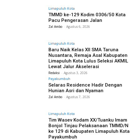
Limapuluh Kota
TMMD ke-129 Kodim 0306/50 Kota
Pacu Pengerasan Jalan
Zal Ambo
-
Agustus 6, 2026
Limapuluh Kota
Baru Naik Kelas XII SMA Taruna
Nusantara, Remaja Asal Kabupaten
Limapuluh Kota Lulus Seleksi AKMIL
Lewat Jalur Akselerasi
Redaksi
-
Agustus 3, 2026
Payakumbuh
Selaras Residence Hadir Dengan
Hunian Asri dan Nyaman
Zal Ambo
-
Agustus 7, 2026
Limapuluh Kota
Tim Wasev Kodam XX/Tuanku Imam
Bonjol Tinjau Pelaksanaan TMMD/N
ke 129 di Kabupaten Limapuluh Kota
Payakumbuh