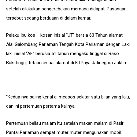
setelah dilakukan pengerebekan memang didapati Pasangan
tersebut sedang berduaan di dalam kamar.
Pelaku Ibu kos – kosan inisial “UT” bersia 63 Tahun alamat
Alai Galombang Pariaman Tengah Kota Pariaman dengan Laki
laki inisial “AF” berusia 51 tahun mengaku tinggal di Baso
Bukittinggi, tetapi sesuai alamat di KTPnya Jatinegara Jaktim.
“Kedua nya saling kenal di medsos sekitar satu bilan yang lalu,
dan ini pertemuan pertama kalinya
Pertemuan beliau malam itu setelah makan malam di Pasir
Pantai Pariaman sempat muter muter mengunakan mobil