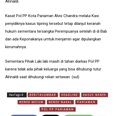
Alrinaldi.
Kasat Pol PP Kota Pariaman Alvis Chandra melalui Kasi
penyidiknya kasus tipiring tersebut tetap dilanjut keranah
hukum sementara tersangka Perempuanya setelah di di Bab
dan ada Keponakanya umtuk.menjamin agar dipulangkan
kerumahnya.
Sementara Pihak Laki laki masih di tahan diarkas Pol PP
karena tidak ada pihak keluarga yang bisa dihubungi tutur
Alrinaldi saat dihubungi rekan wrtawan. (sul)
HasTags # :
BERITASUMBAR
HEADLINE
KASUS NENEK
NENEK MESUM
NENEK NAKAL
PARIAMAN
POL PP PARIAMAN