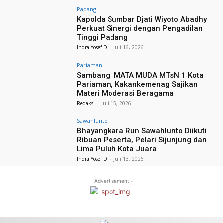
Padang
Kapolda Sumbar Djati Wiyoto Abadhy
Perkuat Sinergi dengan Pengadilan
Tinggi Padang
Indra Yosef D
-
Juli 16, 2026
Pariaman
Sambangi MATA MUDA MTsN 1 Kota
Pariaman, Kakankemenag Sajikan
Materi Moderasi Beragama
Redaksi
-
Juli 15, 2026
Sawahlunto
Bhayangkara Run Sawahlunto Diikuti
Ribuan Peserta, Pelari Sijunjung dan
Lima Puluh Kota Juara
Indra Yosef D
-
Juli 13, 2026
- Advertisement -