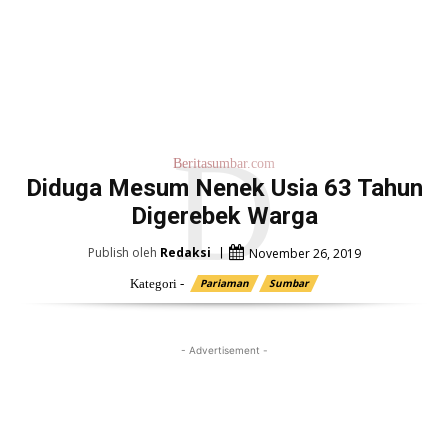
D
Beritasumbar.com
Diduga Mesum Nenek Usia 63 Tahun
Digerebek Warga
Publish oleh
Redaksi
November 26, 2019
Kategori -
Pariaman
Sumbar
- Advertisement -