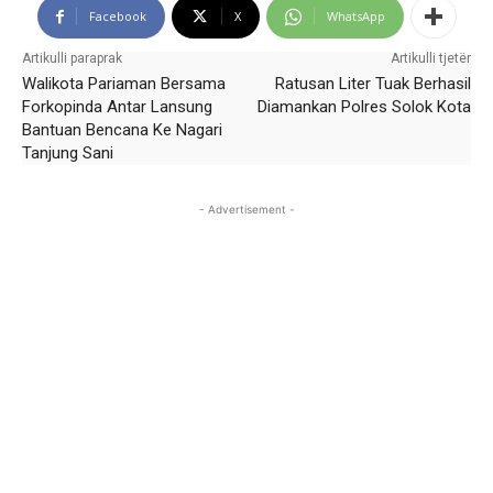
Facebook
X
WhatsApp
Artikulli paraprak
Artikulli tjetër
Walikota Pariaman Bersama
Ratusan Liter Tuak Berhasil
Forkopinda Antar Lansung
Diamankan Polres Solok Kota
Bantuan Bencana Ke Nagari
Tanjung Sani
- Advertisement -