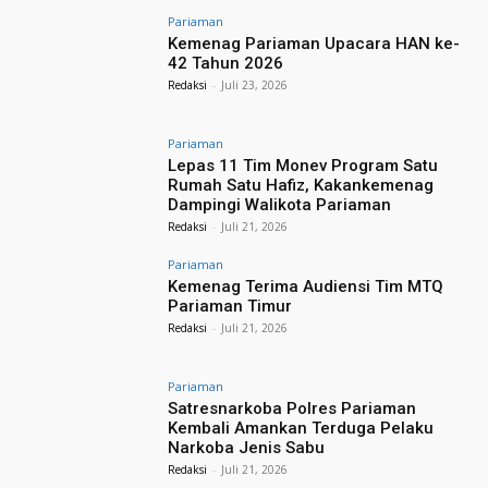
Pariaman
Kemenag Pariaman Upacara HAN ke-
42 Tahun 2026
Redaksi
-
Juli 23, 2026
Pariaman
Lepas 11 Tim Monev Program Satu
Rumah Satu Hafiz, Kakankemenag
Dampingi Walikota Pariaman
Redaksi
-
Juli 21, 2026
Pariaman
Kemenag Terima Audiensi Tim MTQ
Pariaman Timur
Redaksi
-
Juli 21, 2026
Pariaman
Satresnarkoba Polres Pariaman
Kembali Amankan Terduga Pelaku
Narkoba Jenis Sabu
Redaksi
-
Juli 21, 2026