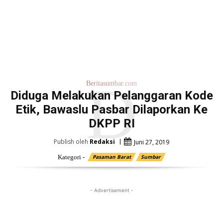
D
Beritasumbar.com
Diduga Melakukan Pelanggaran Kode
Etik, Bawaslu Pasbar Dilaporkan Ke
DKPP RI
Publish oleh
Redaksi
Juni 27, 2019
Kategori -
Pasaman Barat
Sumbar
- Advertisement -