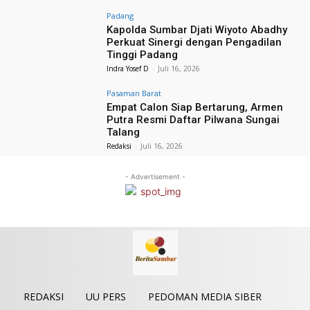
Padang
Kapolda Sumbar Djati Wiyoto Abadhy
Perkuat Sinergi dengan Pengadilan
Tinggi Padang
Indra Yosef D
-
Juli 16, 2026
Pasaman Barat
Empat Calon Siap Bertarung, Armen
Putra Resmi Daftar Pilwana Sungai
Talang
Redaksi
-
Juli 16, 2026
- Advertisement -
REDAKSI
UU PERS
PEDOMAN MEDIA SIBER