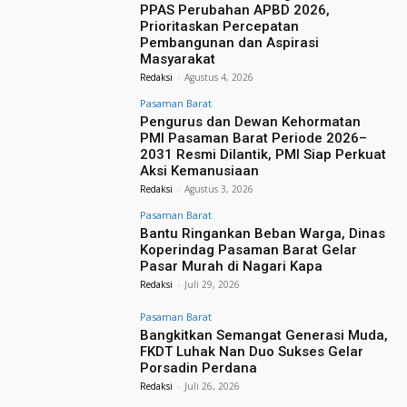
PPAS Perubahan APBD 2026,
Prioritaskan Percepatan
Pembangunan dan Aspirasi
Masyarakat
Redaksi
-
Agustus 4, 2026
Pasaman Barat
Pengurus dan Dewan Kehormatan
PMI Pasaman Barat Periode 2026–
2031 Resmi Dilantik, PMI Siap Perkuat
Aksi Kemanusiaan
Redaksi
-
Agustus 3, 2026
Pasaman Barat
Bantu Ringankan Beban Warga, Dinas
Koperindag Pasaman Barat Gelar
Pasar Murah di Nagari Kapa
Redaksi
-
Juli 29, 2026
Pasaman Barat
Bangkitkan Semangat Generasi Muda,
FKDT Luhak Nan Duo Sukses Gelar
Porsadin Perdana
Redaksi
-
Juli 26, 2026