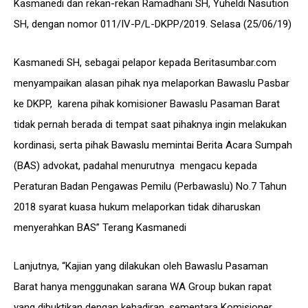
Kasmanedi dan rekan-rekan Ramadhani SH, Yuheldi Nasution
SH, dengan nomor 011/IV-P/L-DKPP/2019. Selasa (25/06/19)
Kasmanedi SH, sebagai pelapor kepada Beritasumbar.com
menyampaikan alasan pihak nya melaporkan Bawaslu Pasbar
ke DKPP, karena pihak komisioner Bawaslu Pasaman Barat
tidak pernah berada di tempat saat pihaknya ingin melakukan
kordinasi, serta pihak Bawaslu memintai Berita Acara Sumpah
(BAS) advokat, padahal menurutnya mengacu kepada
Peraturan Badan Pengawas Pemilu (Perbawaslu) No.7 Tahun
2018 syarat kuasa hukum melaporkan tidak diharuskan
menyerahkan BAS” Terang Kasmanedi
Lanjutnya, “Kajian yang dilakukan oleh Bawaslu Pasaman
Barat hanya menggunakan sarana WA Group bukan rapat
yang dibuktikan dengan kehadiran. sementara Komisioner