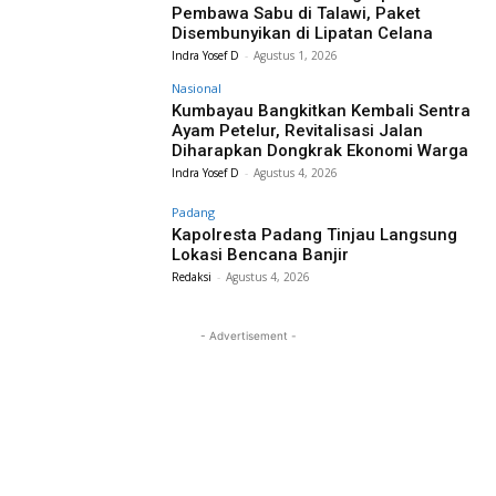
Pembawa Sabu di Talawi, Paket
Disembunyikan di Lipatan Celana
Indra Yosef D
-
Agustus 1, 2026
Nasional
Kumbayau Bangkitkan Kembali Sentra
Ayam Petelur, Revitalisasi Jalan
Diharapkan Dongkrak Ekonomi Warga
Indra Yosef D
-
Agustus 4, 2026
Padang
Kapolresta Padang Tinjau Langsung
Lokasi Bencana Banjir
Redaksi
-
Agustus 4, 2026
- Advertisement -