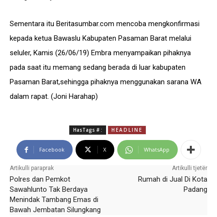
Sementara itu Beritasumbar.com mencoba mengkonfirmasi
kepada ketua Bawaslu Kabupaten Pasaman Barat melalui
seluler, Kamis (26/06/19) Embra menyampaikan pihaknya
pada saat itu memang sedang berada di luar kabupaten
Pasaman Barat,sehingga pihaknya menggunakan sarana WA
dalam rapat. (Joni Harahap)
HasTags # :
HEADLINE
Facebook
X
WhatsApp
Artikulli paraprak
Artikulli tjetër
Polres dan Pemkot
Rumah di Jual Di Kota
Sawahlunto Tak Berdaya
Padang
Menindak Tambang Emas di
Bawah Jembatan Silungkang