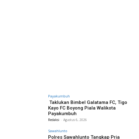
Payakumbuh
Taklukan Bimbel Galatama FC, Tigo
Kayo FC Boyong Piala Walikota
Payakumbuh
Redaksi
-
Agustus 6, 2026
Sawahlunto
Polres Sawahlunto Tangkap Pria