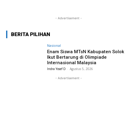
- Advertisement -
BERITA PILIHAN
Nasional
Enam Siswa MTsN Kabupaten Solok
Ikut Bertarung di Olimpiade
Internasional Malaysia
Indra Yosef D
-
Agustus 5, 2026
- Advertisement -