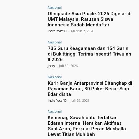
Nasional
Olimpiade Asia Pasifik 2026 Digelar di
UMT Malaysia, Ratusan Siswa
Indonesia Sudah Mendaftar
Indra Yosef D
-
Agustus 2, 2026
Nasional
735 Guru Keagamaan dan 154 Garin
di Bukittinggi Terima Insentif Triwulan
II 2026
Jecky
-
Juli 30, 2026
Nasional
Kurir Ganja Antarprovinsi Ditangkap di
Pasaman Barat, 30 Paket Besar Siap
Edar disita
Indra Yosef D
-
Juli 29, 2026
Nasional
Kemenag Sawahlunto Terbitkan
Edaran Internal Hentikan Aktifitas
Saat Azan, Perkuat Peran Mushalla
Lewat Titian Muhibah