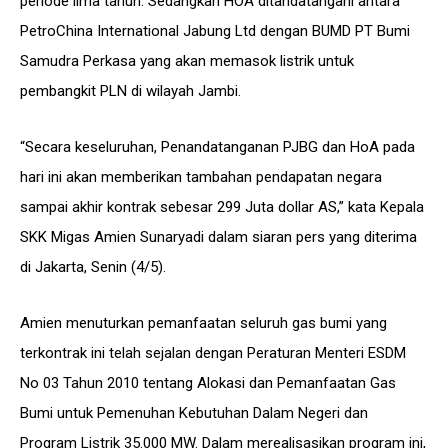
periode lima tahun. Sedangkan HOA ditandatangani antara
PetroChina International Jabung Ltd dengan BUMD PT Bumi
Samudra Perkasa yang akan memasok listrik untuk
pembangkit PLN di wilayah Jambi.
“Secara keseluruhan, Penandatanganan PJBG dan HoA pada
hari ini akan memberikan tambahan pendapatan negara
sampai akhir kontrak sebesar 299 Juta dollar AS,” kata Kepala
SKK Migas Amien Sunaryadi dalam siaran pers yang diterima
di Jakarta, Senin (4/5).
Amien menuturkan pemanfaatan seluruh gas bumi yang
terkontrak ini telah sejalan dengan Peraturan Menteri ESDM
No 03 Tahun 2010 tentang Alokasi dan Pemanfaatan Gas
Bumi untuk Pemenuhan Kebutuhan Dalam Negeri dan
Program Listrik 35.000 MW. Dalam merealisasikan program ini,