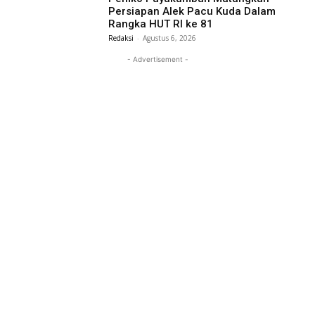
Persiapan Alek Pacu Kuda Dalam
Rangka HUT RI ke 81
Redaksi
-
Agustus 6, 2026
- Advertisement -