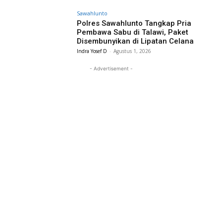
Sawahlunto
Polres Sawahlunto Tangkap Pria
Pembawa Sabu di Talawi, Paket
Disembunyikan di Lipatan Celana
Indra Yosef D
-
Agustus 1, 2026
- Advertisement -