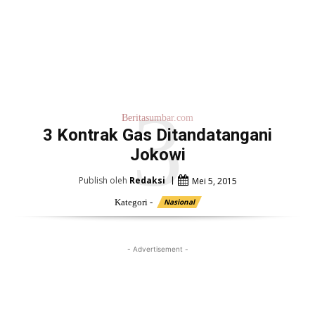
3
Beritasumbar.com
3 Kontrak Gas Ditandatangani
Jokowi
Publish oleh
Redaksi
Mei 5, 2015
Kategori -
Nasional
- Advertisement -