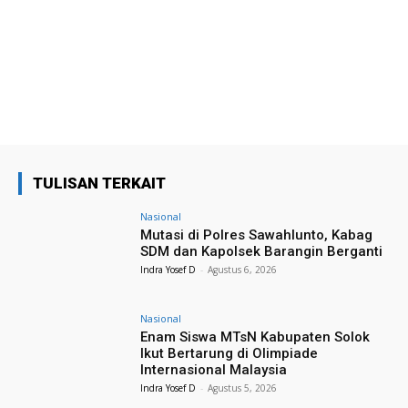
TULISAN TERKAIT
Nasional
Mutasi di Polres Sawahlunto, Kabag
SDM dan Kapolsek Barangin Berganti
Indra Yosef D
-
Agustus 6, 2026
Nasional
Enam Siswa MTsN Kabupaten Solok
Ikut Bertarung di Olimpiade
Internasional Malaysia
Indra Yosef D
-
Agustus 5, 2026