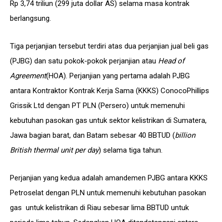
Rp 3,74 triliun (299 juta dollar AS) selama masa kontrak
berlangsung.
Tiga perjanjian tersebut terdiri atas dua perjanjian jual beli gas
(PJBG) dan satu pokok-pokok perjanjian atau
Head of
Agreement
(HOA). Perjanjian yang pertama adalah PJBG
antara Kontraktor Kontrak Kerja Sama (KKKS) ConocoPhillips
Grissik Ltd dengan PT PLN (Persero) untuk memenuhi
kebutuhan pasokan gas untuk sektor kelistrikan di Sumatera,
Jawa bagian barat, dan Batam sebesar 40 BBTUD (
billion
British thermal unit per day
) selama tiga tahun.
Perjanjian yang kedua adalah amandemen PJBG antara KKKS
Petroselat dengan PLN untuk memenuhi kebutuhan pasokan
gas untuk kelistrikan di Riau sebesar lima BBTUD untuk