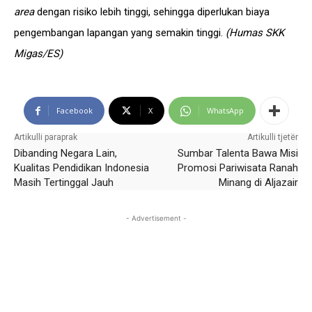
area
dengan risiko lebih tinggi, sehingga diperlukan biaya
pengembangan lapangan yang semakin tinggi.
(Humas SKK
Migas/ES)
Facebook
X
WhatsApp
Artikulli paraprak
Artikulli tjetër
Dibanding Negara Lain,
Sumbar Talenta Bawa Misi
Kualitas Pendidikan Indonesia
Promosi Pariwisata Ranah
Masih Tertinggal Jauh
Minang di Aljazair
- Advertisement -