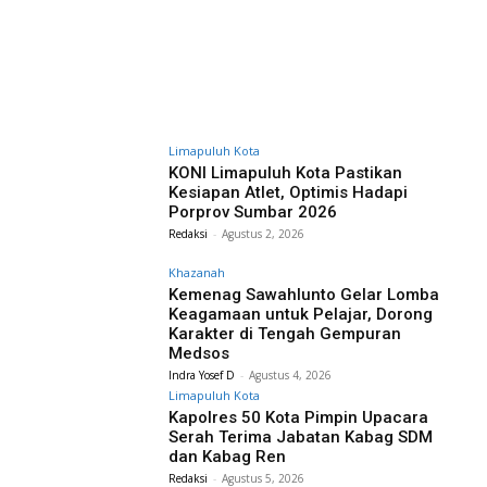
Limapuluh Kota
KONI Limapuluh Kota Pastikan
Kesiapan Atlet, Optimis Hadapi
Porprov Sumbar 2026
Redaksi
-
Agustus 2, 2026
Khazanah
Kemenag Sawahlunto Gelar Lomba
Keagamaan untuk Pelajar, Dorong
Karakter di Tengah Gempuran
Medsos
Indra Yosef D
-
Agustus 4, 2026
Limapuluh Kota
Kapolres 50 Kota Pimpin Upacara
Serah Terima Jabatan Kabag SDM
dan Kabag Ren
Redaksi
-
Agustus 5, 2026