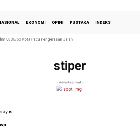
NASIONAL
EKONOMI
OPINI
PUSTAKA
INDEKS
m 0306/50 Kota Pacu Pengerasan Jalan
stiper
- Advertisement -
rray is
/wp-