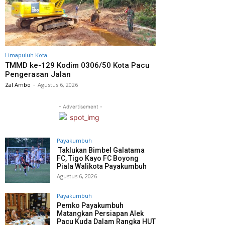
Limapuluh Kota
TMMD ke-129 Kodim 0306/50 Kota Pacu
Pengerasan Jalan
Zal Ambo
-
Agustus 6, 2026
- Advertisement -
Payakumbuh
Taklukan Bimbel Galatama
FC, Tigo Kayo FC Boyong
Piala Walikota Payakumbuh
Agustus 6, 2026
Payakumbuh
Pemko Payakumbuh
Matangkan Persiapan Alek
Pacu Kuda Dalam Rangka HUT