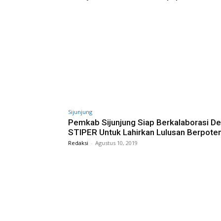
Sijunjung
Pemkab Sijunjung Siap Berkalaborasi D
STIPER Untuk Lahirkan Lulusan Berpoten
Redaksi
-
Agustus 10, 2019