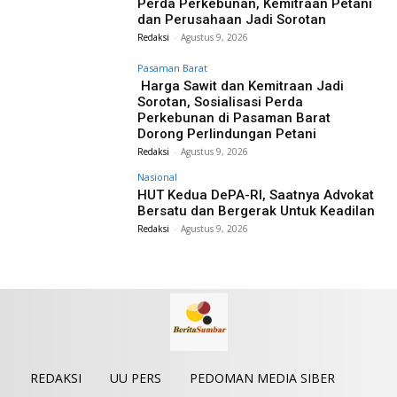
Perda Perkebunan, Kemitraan Petani
dan Perusahaan Jadi Sorotan
Redaksi
-
Agustus 9, 2026
Pasaman Barat
Harga Sawit dan Kemitraan Jadi
Sorotan, Sosialisasi Perda
Perkebunan di Pasaman Barat
Dorong Perlindungan Petani
Redaksi
-
Agustus 9, 2026
Nasional
HUT Kedua DePA-RI, Saatnya Advokat
Bersatu dan Bergerak Untuk Keadilan
Redaksi
-
Agustus 9, 2026
REDAKSI
UU PERS
PEDOMAN MEDIA SIBER