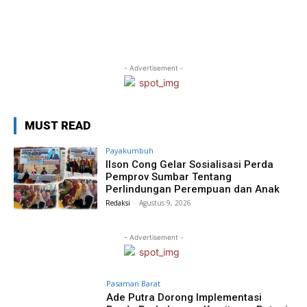
- Advertisement -
MUST READ
Payakumbuh
Ilson Cong Gelar Sosialisasi Perda
Pemprov Sumbar Tentang
Perlindungan Perempuan dan Anak
Redaksi
-
Agustus 9, 2026
- Advertisement -
Pasaman Barat
Ade Putra Dorong Implementasi