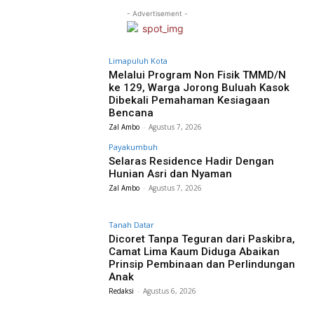
- Advertisement -
Limapuluh Kota
Melalui Program Non Fisik TMMD/N
ke 129, Warga Jorong Buluah Kasok
Dibekali Pemahaman Kesiagaan
Bencana
Zal Ambo
-
Agustus 7, 2026
Payakumbuh
Selaras Residence Hadir Dengan
Hunian Asri dan Nyaman
Zal Ambo
-
Agustus 7, 2026
Tanah Datar
Dicoret Tanpa Teguran dari Paskibra,
Camat Lima Kaum Diduga Abaikan
Prinsip Pembinaan dan Perlindungan
Anak
Redaksi
-
Agustus 6, 2026