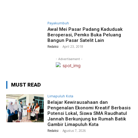
Payakumbuh
Awal Mei Pasar Padang Kaduduak
Beroperasi, Pemko Buka Peluang
Bangun Pasar Satelit Lain
Redaksi
-
April 23, 2018
- Advertisement -
MUST READ
Limapuluh Kota
Belajar Kewirausahaan dan
Pengenalan Ekonomi Kreatif Berbasis
Potensi Lokal, Siswa SMA Raudhatul
Jannah Berkunjung ke Rumah Batik
Gambir Limapuluh Kota
Redaksi
-
Agustus 7, 2026