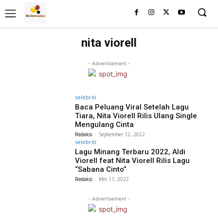
nita viorell
- Advertisement -
selebriti
Baca Peluang Viral Setelah Lagu
Tiara, Nita Viorell Rilis Ulang Single
Mengulang Cinta
Redaksi
-
September 12, 2022
selebriti
Lagu Minang Terbaru 2022, Aldi
Viorell feat Nita Viorell Rilis Lagu
“Sabana Cinto”
Redaksi
-
Mei 11, 2022
- Advertisement -