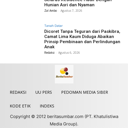
Hunian Asri dan Nyaman
Zal Ambo
-
Agustus 7, 2026
Tanah Datar
Dicoret Tanpa Teguran dari Paskibra,
Camat Lima Kaum Diduga Abaikan
Prinsip Pembinaan dan Perlindungan
Anak
Redaksi
-
Agustus 6, 2026
REDAKSI
UU PERS
PEDOMAN MEDIA SIBER
KODE ETIK
INDEKS
Copyright © 2012 beritasumbar.com (PT. Khatulistiwa
Media Group).