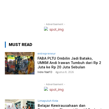
- Advertisement -
MUST READ
entrepreneur
FABA PLTU Ombilin Jadi Batako,
UMKM Andi Irawan Tumbuh dari Rp 2
Juta ke Rp 20 Juta Sebulan
Indra Yosef D
-
Agustus 8, 2026
- Advertisement -
Limapuluh Kota
Belajar Kewirausahaan dan