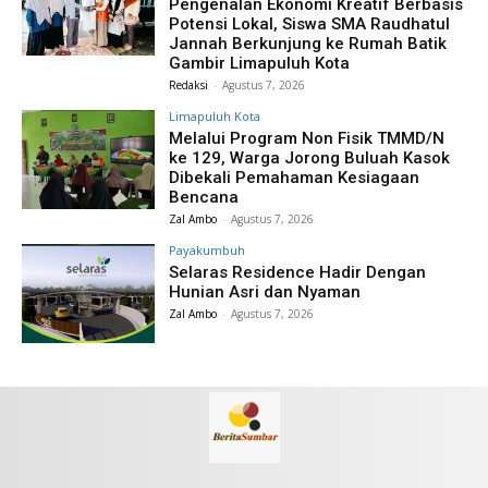
Pengenalan Ekonomi Kreatif Berbasis
Potensi Lokal, Siswa SMA Raudhatul
Jannah Berkunjung ke Rumah Batik
Gambir Limapuluh Kota
Redaksi
-
Agustus 7, 2026
Limapuluh Kota
Melalui Program Non Fisik TMMD/N
ke 129, Warga Jorong Buluah Kasok
Dibekali Pemahaman Kesiagaan
Bencana
Zal Ambo
-
Agustus 7, 2026
Payakumbuh
Selaras Residence Hadir Dengan
Hunian Asri dan Nyaman
Zal Ambo
-
Agustus 7, 2026