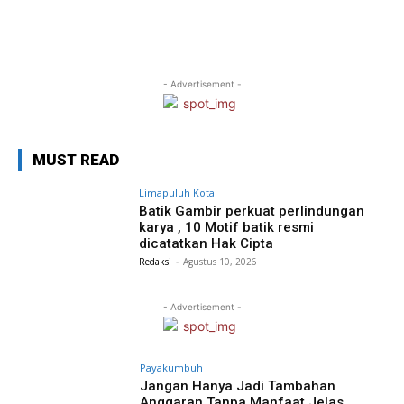
- Advertisement -
MUST READ
Limapuluh Kota
Batik Gambir perkuat perlindungan
karya , 10 Motif batik resmi
dicatatkan Hak Cipta
Redaksi
-
Agustus 10, 2026
- Advertisement -
Payakumbuh
Jangan Hanya Jadi Tambahan
Anggaran Tanpa Manfaat Jelas,