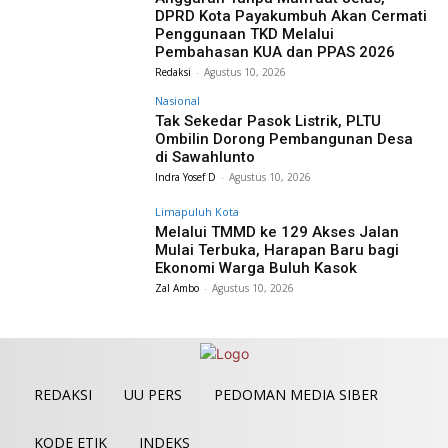
DPRD Kota Payakumbuh Akan Cermati
Penggunaan TKD Melalui
Pembahasan KUA dan PPAS 2026
Redaksi
-
Agustus 10, 2026
Nasional
Tak Sekedar Pasok Listrik, PLTU
Ombilin Dorong Pembangunan Desa
di Sawahlunto
Indra Yosef D
-
Agustus 10, 2026
Limapuluh Kota
Melalui TMMD ke 129 Akses Jalan
Mulai Terbuka, Harapan Baru bagi
Ekonomi Warga Buluh Kasok
Zal Ambo
-
Agustus 10, 2026
REDAKSI
UU PERS
PEDOMAN MEDIA SIBER
KODE ETIK
INDEKS