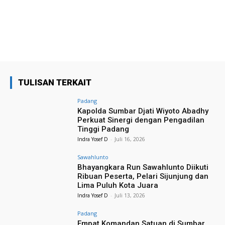
TULISAN TERKAIT
Padang
Kapolda Sumbar Djati Wiyoto Abadhy
Perkuat Sinergi dengan Pengadilan
Tinggi Padang
Indra Yosef D
-
Juli 16, 2026
Sawahlunto
Bhayangkara Run Sawahlunto Diikuti
Ribuan Peserta, Pelari Sijunjung dan
Lima Puluh Kota Juara
Indra Yosef D
-
Juli 13, 2026
Padang
Empat Komandan Satuan di Sumbar