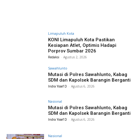
Limapuluh Kota
KONI Limapuluh Kota Pastikan
Kesiapan Atlet, Optimis Hadapi
Porprov Sumbar 2026
Redaksi
-
Agustus 2, 2026
Sawahlunto
Mutasi di Polres Sawahlunto, Kabag
SDM dan Kapolsek Barangin Berganti
Indra Yosef D
-
Agustus 6, 2026
Nasional
Mutasi di Polres Sawahlunto, Kabag
SDM dan Kapolsek Barangin Berganti
Indra Yosef D
-
Agustus 6, 2026
Nasional