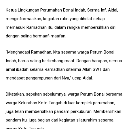
Ketua Lingkungan Perumahan Bonai Indah, Serma Inf. Aidal,
menginformasikan, kegiatan rutin yang dihelat setiap
memasuki Ramadhan itu, dalam rangka membersihkan diri
dengan saling bermaaf-maafan.
“Menghadapi Ramadhan, kita sesama warga Perum Bonai
Indah, harus saling bertimbang maaf. Dengan harapan, semua
amal ibadah selama Ramadhan diterima Allah SWT dan
mendapat pengampunan dari Nya,” ucap Aidal.
Dikatakan, sepekan sebelumnya, warga Perum Bonai bersama
warga Kelurahan Koto Tangah di luar komplek perumahan,
juga telah membersihkan pandam perkuburan. Membersihkan
pandam itu, juga bagian dari kegiatan silaturahim sesama
warga Koto Tan gah.