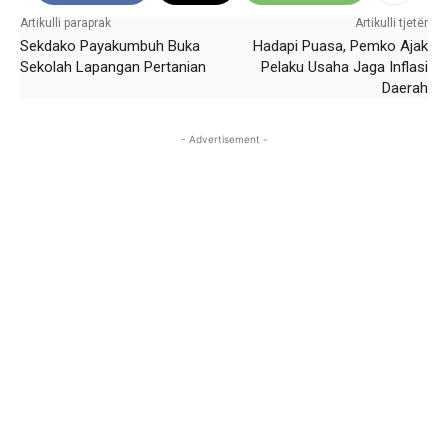
Artikulli paraprak
Artikulli tjetër
Sekdako Payakumbuh Buka
Hadapi Puasa, Pemko Ajak
Sekolah Lapangan Pertanian
Pelaku Usaha Jaga Inflasi
Daerah
- Advertisement -