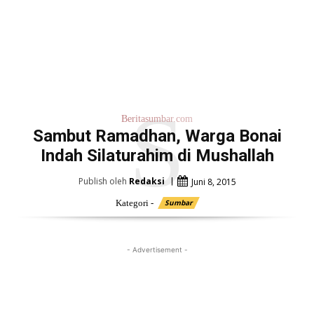
S
Beritasumbar.com
Sambut Ramadhan, Warga Bonai
Indah Silaturahim di Mushallah
Publish oleh
Redaksi
Juni 8, 2015
Kategori -
Sumbar
- Advertisement -