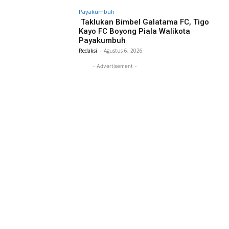
Payakumbuh
Taklukan Bimbel Galatama FC, Tigo
Kayo FC Boyong Piala Walikota
Payakumbuh
Redaksi
-
Agustus 6, 2026
- Advertisement -