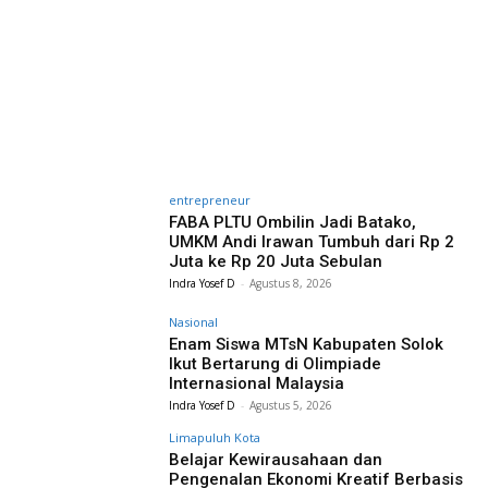
entrepreneur
FABA PLTU Ombilin Jadi Batako,
UMKM Andi Irawan Tumbuh dari Rp 2
Juta ke Rp 20 Juta Sebulan
Indra Yosef D
-
Agustus 8, 2026
Nasional
Enam Siswa MTsN Kabupaten Solok
Ikut Bertarung di Olimpiade
Internasional Malaysia
Indra Yosef D
-
Agustus 5, 2026
Limapuluh Kota
Belajar Kewirausahaan dan
Pengenalan Ekonomi Kreatif Berbasis