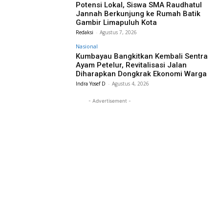
Potensi Lokal, Siswa SMA Raudhatul
Jannah Berkunjung ke Rumah Batik
Gambir Limapuluh Kota
Redaksi
-
Agustus 7, 2026
Nasional
Kumbayau Bangkitkan Kembali Sentra
Ayam Petelur, Revitalisasi Jalan
Diharapkan Dongkrak Ekonomi Warga
Indra Yosef D
-
Agustus 4, 2026
- Advertisement -