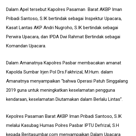
Dalam Apel tersebut Kapolres Pasaman Barat AKBP Iman
Pribadi Santoso, S.IK bertindak sebagai Inspektur Upacara,
Kasat Lantas AKP Andri Nugroho, S.IK bertindak sebagai
Perwira Upacara, dan IPDA Dwi Rahmat Bertindak sebagai
Komandan Upacara.
Dalam Amanatnya Kapolres Pasbar membacakan amanat
Kapolda Sumbar Irjen Pol Drs.Fakhrizal, M.Hum. dalam
Amanatnya menyampaikan “bahwa Operasi Patuh Singgalang
2019 guna untuk meningkatkan keselamatan pengguna
kendaraan, keselamatan Diutamakan dalam Berlalu Lintas”.
Kepolres Pasaman Barat AKBP Iman Pribadi Santoso, S.IK
melalui Kasubag Humas Polres Pasbar IPTU Defrizal, S.H
kepada Beritasumbar.com menyampaikan Dalam Upacara