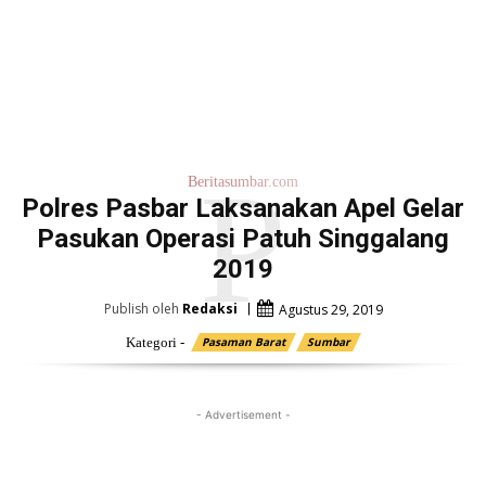
P
Beritasumbar.com
Polres Pasbar Laksanakan Apel Gelar
Pasukan Operasi Patuh Singgalang
2019
Publish oleh
Redaksi
Agustus 29, 2019
Kategori -
Pasaman Barat
Sumbar
- Advertisement -