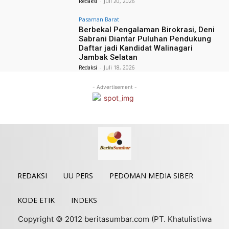
Redaksi
-
Juli 20, 2026
Pasaman Barat
Berbekal Pengalaman Birokrasi, Deni
Sabrani Diantar Puluhan Pendukung
Daftar jadi Kandidat Walinagari
Jambak Selatan
Redaksi
-
Juli 18, 2026
- Advertisement -
REDAKSI
UU PERS
PEDOMAN MEDIA SIBER
KODE ETIK
INDEKS
Copyright © 2012 beritasumbar.com (PT. Khatulistiwa