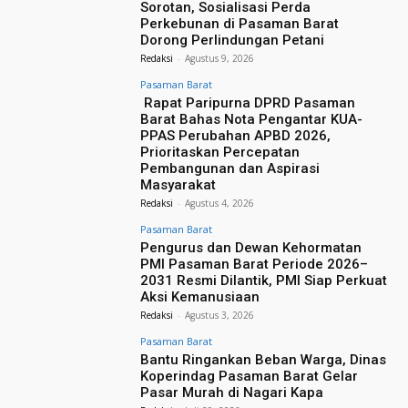
Sorotan, Sosialisasi Perda
Perkebunan di Pasaman Barat
Dorong Perlindungan Petani
Redaksi
-
Agustus 9, 2026
Pasaman Barat
Rapat Paripurna DPRD Pasaman
Barat Bahas Nota Pengantar KUA-
PPAS Perubahan APBD 2026,
Prioritaskan Percepatan
Pembangunan dan Aspirasi
Masyarakat
Redaksi
-
Agustus 4, 2026
Pasaman Barat
Pengurus dan Dewan Kehormatan
PMI Pasaman Barat Periode 2026–
2031 Resmi Dilantik, PMI Siap Perkuat
Aksi Kemanusiaan
Redaksi
-
Agustus 3, 2026
Pasaman Barat
Bantu Ringankan Beban Warga, Dinas
Koperindag Pasaman Barat Gelar
Pasar Murah di Nagari Kapa