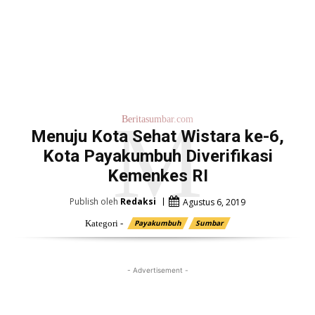
M
Beritasumbar.com
Menuju Kota Sehat Wistara ke-6,
Kota Payakumbuh Diverifikasi
Kemenkes RI
Publish oleh
Redaksi
Agustus 6, 2019
Kategori -
Payakumbuh
Sumbar
- Advertisement -