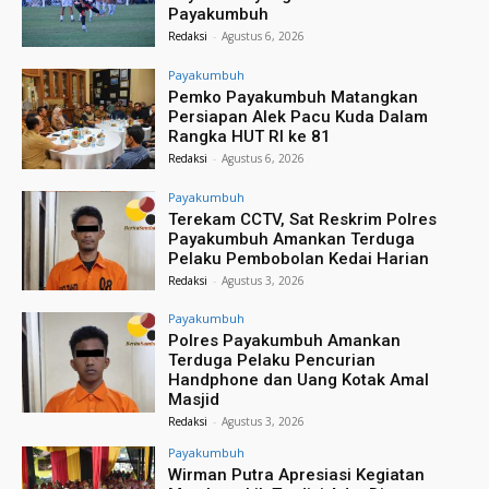
Payakumbuh
Redaksi
-
Agustus 6, 2026
Payakumbuh
Pemko Payakumbuh Matangkan
Persiapan Alek Pacu Kuda Dalam
Rangka HUT RI ke 81
Redaksi
-
Agustus 6, 2026
Payakumbuh
Terekam CCTV, Sat Reskrim Polres
Payakumbuh Amankan Terduga
Pelaku Pembobolan Kedai Harian
Redaksi
-
Agustus 3, 2026
Payakumbuh
Polres Payakumbuh Amankan
Terduga Pelaku Pencurian
Handphone dan Uang Kotak Amal
Masjid
Redaksi
-
Agustus 3, 2026
Payakumbuh
Wirman Putra Apresiasi Kegiatan