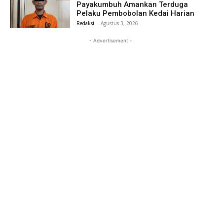
Payakumbuh Amankan Terduga
Pelaku Pembobolan Kedai Harian
Redaksi
-
Agustus 3, 2026
- Advertisement -