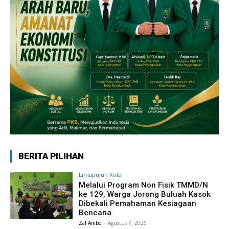
BERITA PILIHAN
Limapuluh Kota
Melalui Program Non Fisik TMMD/N
ke 129, Warga Jorong Buluah Kasok
Dibekali Pemahaman Kesiagaan
Bencana
Zal Ambo
-
Agustus 7, 2026