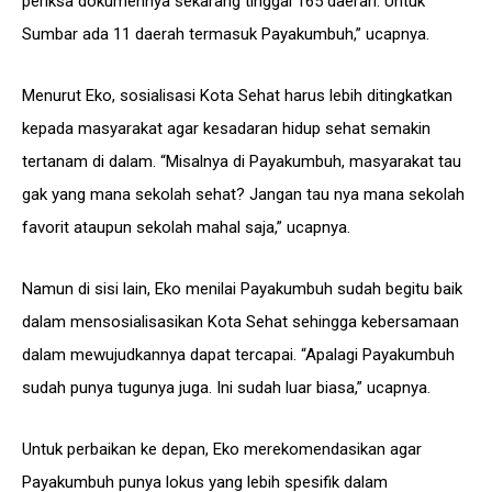
periksa dokumennya sekarang tinggal 165 daerah. Untuk
Sumbar ada 11 daerah termasuk Payakumbuh,” ucapnya.
Menurut Eko, sosialisasi Kota Sehat harus lebih ditingkatkan
kepada masyarakat agar kesadaran hidup sehat semakin
tertanam di dalam. “Misalnya di Payakumbuh, masyarakat tau
gak yang mana sekolah sehat? Jangan tau nya mana sekolah
favorit ataupun sekolah mahal saja,” ucapnya.
Namun di sisi lain, Eko menilai Payakumbuh sudah begitu baik
dalam mensosialisasikan Kota Sehat sehingga kebersamaan
dalam mewujudkannya dapat tercapai. “Apalagi Payakumbuh
sudah punya tugunya juga. Ini sudah luar biasa,” ucapnya.
Untuk perbaikan ke depan, Eko merekomendasikan agar
Payakumbuh punya lokus yang lebih spesifik dalam