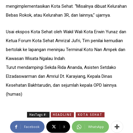
mengimplementasikan Kota Sehat. “Misalnya dibuat Kelurahan
Bebas Rokok, atau Kelurahan 3R, dan lainnya,” ujarnya.
Usai ekspos Kota Sehat oleh Wakil Wali Kota Erwin Yunaz dan
Ketua Forum Kota Sehat Amrizal Jufri, Tim penilai kemudian
bertolak ke lapangan meninjau Terminal Koto Nan Ampek dan
Kawasan Wisata Ngalau Indah.
Turut mendampingi Sekda Rida Ananda, Asisten Setdako
Elzadaswarman dan Amriul Dt. Karayiang, Kepala Dinas
Kesehatan Bakhtarudin, dan sejumlah kepala OPD lainnya.
(humas)
HasTags # :
HEADLINE
KOTA SEHAT
Facebook
X
WhatsApp