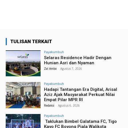
TULISAN TERKAIT
Payakumbuh
Selaras Residence Hadir Dengan
Hunian Asri dan Nyaman
Zal Ambo
-
Agustus 7, 2026
Payakumbuh
Hadapi Tantangan Era Digital, Arisal
Aziz Ajak Masyarakat Perkuat Nilai
Empat Pilar MPR RI
Redaksi
-
Agustus 6, 2026
Payakumbuh
Taklukan Bimbel Galatama FC, Tigo
Kayo FC Boyong Piala Walikota