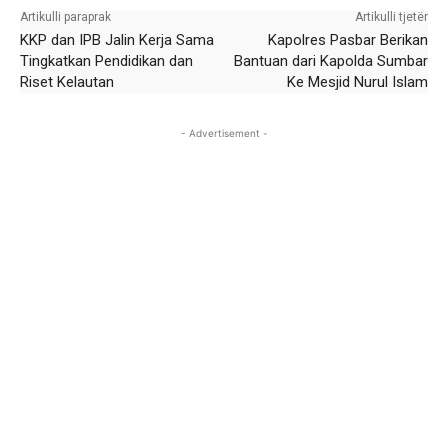
Artikulli paraprak
Artikulli tjetër
KKP dan IPB Jalin Kerja Sama
Kapolres Pasbar Berikan
Tingkatkan Pendidikan dan
Bantuan dari Kapolda Sumbar
Riset Kelautan
Ke Mesjid Nurul Islam
- Advertisement -