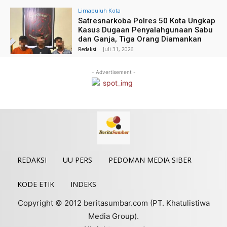
Limapuluh Kota
Satresnarkoba Polres 50 Kota Ungkap
Kasus Dugaan Penyalahgunaan Sabu
dan Ganja, Tiga Orang Diamankan
Redaksi
-
Juli 31, 2026
- Advertisement -
REDAKSI
UU PERS
PEDOMAN MEDIA SIBER
KODE ETIK
INDEKS
Copyright © 2012 beritasumbar.com (PT. Khatulistiwa
Media Group).