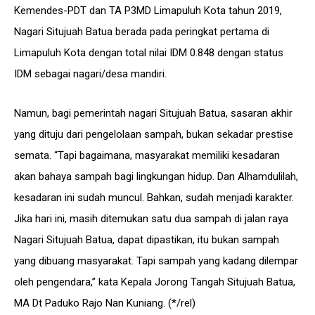
Kemendes-PDT dan TA P3MD Limapuluh Kota tahun 2019,
Nagari Situjuah Batua berada pada peringkat pertama di
Limapuluh Kota dengan total nilai IDM 0.848 dengan status
IDM sebagai nagari/desa mandiri.
Namun, bagi pemerintah nagari Situjuah Batua, sasaran akhir
yang dituju dari pengelolaan sampah, bukan sekadar prestise
semata. “Tapi bagaimana, masyarakat memiliki kesadaran
akan bahaya sampah bagi lingkungan hidup. Dan Alhamdulilah,
kesadaran ini sudah muncul. Bahkan, sudah menjadi karakter.
Jika hari ini, masih ditemukan satu dua sampah di jalan raya
Nagari Situjuah Batua, dapat dipastikan, itu bukan sampah
yang dibuang masyarakat. Tapi sampah yang kadang dilempar
oleh pengendara,” kata Kepala Jorong Tangah Situjuah Batua,
MA Dt Paduko Rajo Nan Kuniang. (*/rel)