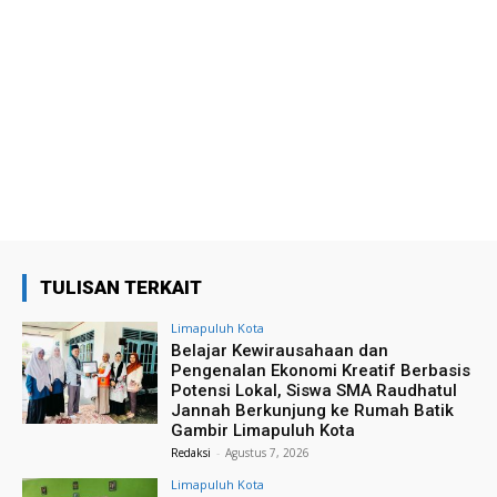
TULISAN TERKAIT
Limapuluh Kota
Belajar Kewirausahaan dan
Pengenalan Ekonomi Kreatif Berbasis
Potensi Lokal, Siswa SMA Raudhatul
Jannah Berkunjung ke Rumah Batik
Gambir Limapuluh Kota
Redaksi
-
Agustus 7, 2026
Limapuluh Kota