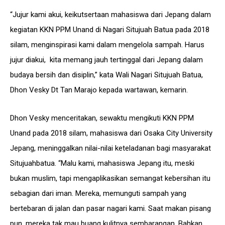
“Jujur kami akui, keikutsertaan mahasiswa dari Jepang dalam
kegiatan KKN PPM Unand di Nagari Situjuah Batua pada 2018
silam, menginspirasi kami dalam mengelola sampah. Harus
jujur diakui, kita memang jauh tertinggal dari Jepang dalam
budaya bersih dan disiplin,” kata Wali Nagari Situjuah Batua,
Dhon Vesky Dt Tan Marajo kepada wartawan, kemarin.
Dhon Vesky menceritakan, sewaktu mengikuti KKN PPM
Unand pada 2018 silam, mahasiswa dari Osaka City University
Jepang, meninggalkan nilai-nilai keteladanan bagi masyarakat
Situjuahbatua. “Malu kami, mahasiswa Jepang itu, meski
bukan muslim, tapi mengaplikasikan semangat kebersihan itu
sebagian dari iman. Mereka, memunguti sampah yang
bertebaran di jalan dan pasar nagari kami. Saat makan pisang
pun, mereka tak mau buang kulitnya sembarangan. Bahkan,