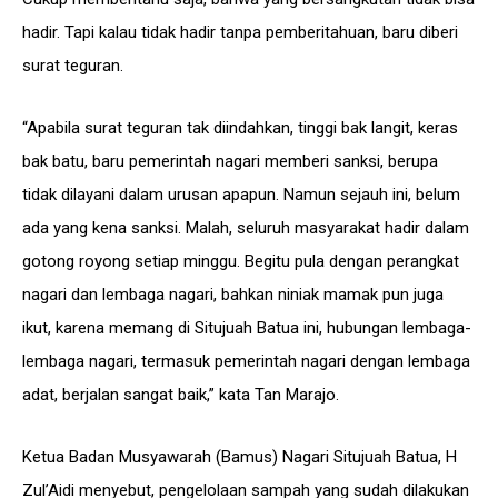
hadir. Tapi kalau tidak hadir tanpa pemberitahuan, baru diberi
surat teguran.
“Apabila surat teguran tak diindahkan, tinggi bak langit, keras
bak batu, baru pemerintah nagari memberi sanksi, berupa
tidak dilayani dalam urusan apapun. Namun sejauh ini, belum
ada yang kena sanksi. Malah, seluruh masyarakat hadir dalam
gotong royong setiap minggu. Begitu pula dengan perangkat
nagari dan lembaga nagari, bahkan niniak mamak pun juga
ikut, karena memang di Situjuah Batua ini, hubungan lembaga-
lembaga nagari, termasuk pemerintah nagari dengan lembaga
adat, berjalan sangat baik,” kata Tan Marajo.
Ketua Badan Musyawarah (Bamus) Nagari Situjuah Batua, H
Zul’Aidi menyebut, pengelolaan sampah yang sudah dilakukan