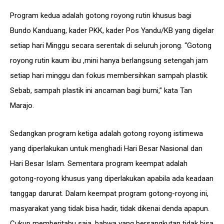
Program kedua adalah gotong royong rutin khusus bagi
Bundo Kanduang, kader PKK, kader Pos Yandu/KB yang digelar
setiap hari Minggu secara serentak di seluruh jorong. “Gotong
royong rutin kaum ibu ,mini hanya berlangsung setengah jam
setiap hari minggu dan fokus membersihkan sampah plastik.
Sebab, sampah plastik ini ancaman bagi bumi,” kata Tan
Marajo.
Sedangkan program ketiga adalah gotong royong istimewa
yang diperlakukan untuk menghadi Hari Besar Nasional dan
Hari Besar Islam. Sementara program keempat adalah
gotong-royong khusus yang diperlakukan apabila ada keadaan
tanggap darurat. Dalam keempat program gotong-royong ini,
masyarakat yang tidak bisa hadir, tidak dikenai denda apapun.
Cukup memberitahu saja, bahwa yang bersangkutan tidak bisa