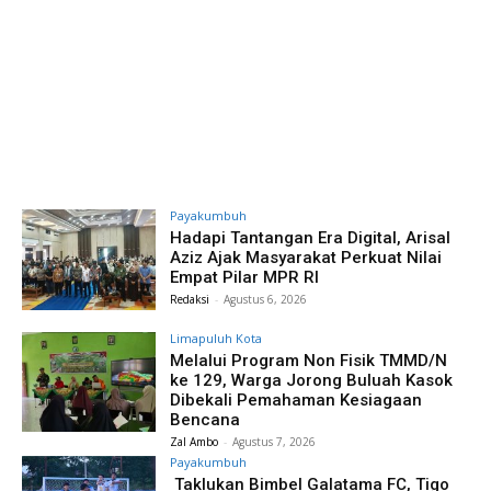
Payakumbuh
Hadapi Tantangan Era Digital, Arisal
Aziz Ajak Masyarakat Perkuat Nilai
Empat Pilar MPR RI
Redaksi
-
Agustus 6, 2026
Limapuluh Kota
Melalui Program Non Fisik TMMD/N
ke 129, Warga Jorong Buluah Kasok
Dibekali Pemahaman Kesiagaan
Bencana
Zal Ambo
-
Agustus 7, 2026
Payakumbuh
Taklukan Bimbel Galatama FC, Tigo