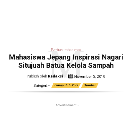
M
Beritasumbar.com
Mahasiswa Jepang Inspirasi Nagari
Situjuah Batua Kelola Sampah
Publish oleh
Redaksi
November 5, 2019
Kategori -
Limapuluh Kota
Sumbar
- Advertisement -