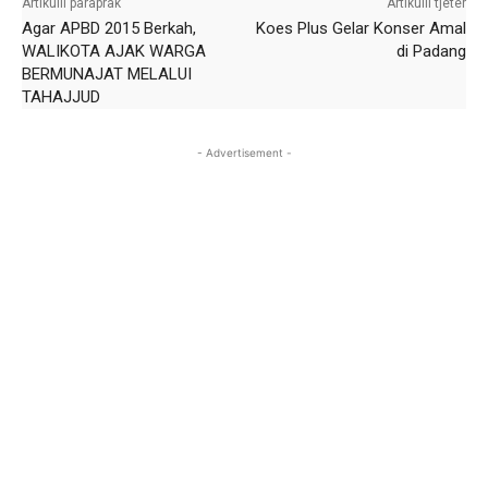
Artikulli paraprak
Artikulli tjetër
Agar APBD 2015 Berkah,
Koes Plus Gelar Konser Amal
WALIKOTA AJAK WARGA
di Padang
BERMUNAJAT MELALUI
TAHAJJUD
- Advertisement -