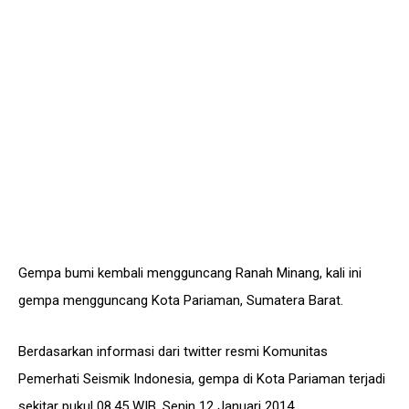
Gempa bumi kembali mengguncang Ranah Minang, kali ini
gempa mengguncang Kota Pariaman, Sumatera Barat.
Berdasarkan informasi dari twitter resmi Komunitas
Pemerhati Seismik Indonesia, gempa di Kota Pariaman terjadi
sekitar pukul 08.45 WIB, Senin 12 Januari 2014.