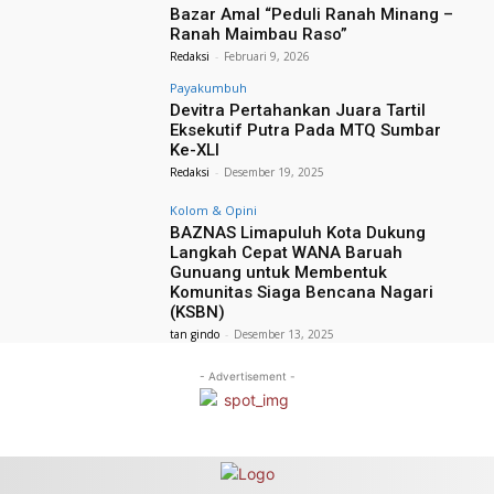
Bazar Amal “Peduli Ranah Minang –
Ranah Maimbau Raso”
Redaksi
-
Februari 9, 2026
Payakumbuh
Devitra Pertahankan Juara Tartil
Eksekutif Putra Pada MTQ Sumbar
Ke-XLI
Redaksi
-
Desember 19, 2025
Kolom & Opini
BAZNAS Limapuluh Kota Dukung
Langkah Cepat WANA Baruah
Gunuang untuk Membentuk
Komunitas Siaga Bencana Nagari
(KSBN)
tan gindo
-
Desember 13, 2025
- Advertisement -