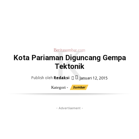
K
Beritasumbar.com
Kota Pariaman Diguncang Gempa
Tektonik
Publish oleh
Redaksi
Januari 12, 2015
Kategori -
Sumbar
- Advertisement -