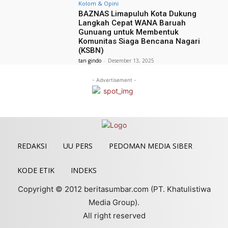
Kolom & Opini
BAZNAS Limapuluh Kota Dukung
Langkah Cepat WANA Baruah
Gunuang untuk Membentuk
Komunitas Siaga Bencana Nagari
(KSBN)
tan gindo
-
Desember 13, 2025
- Advertisement -
REDAKSI
UU PERS
PEDOMAN MEDIA SIBER
KODE ETIK
INDEKS
Copyright © 2012 beritasumbar.com (PT. Khatulistiwa
Media Group).
All right reserved