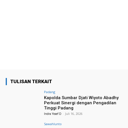
TULISAN TERKAIT
Padang
Kapolda Sumbar Djati Wiyoto Abadhy
Perkuat Sinergi dengan Pengadilan
Tinggi Padang
Indra Yosef D
-
Juli 16, 2026
Sawahlunto