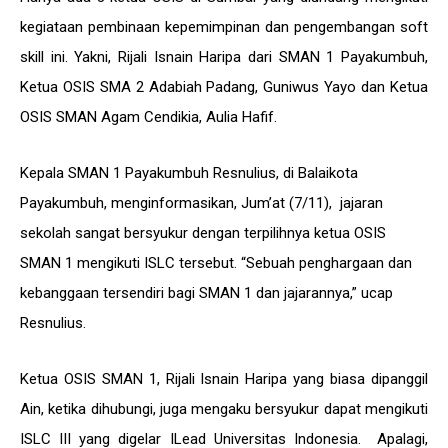
kegiataan pembinaan kepemimpinan dan pengembangan soft
skill ini. Yakni, Rijali Isnain Haripa dari SMAN 1 Payakumbuh,
Ketua OSIS SMA 2 Adabiah Padang, Guniwus Yayo dan Ketua
OSIS SMAN Agam Cendikia, Aulia Hafif.
Kepala SMAN 1 Payakumbuh Resnulius, di Balaikota
Payakumbuh, menginformasikan, Jum’at (7/11), jajaran
sekolah sangat bersyukur dengan terpilihnya ketua OSIS
SMAN 1 mengikuti ISLC tersebut. “Sebuah penghargaan dan
kebanggaan tersendiri bagi SMAN 1 dan jajarannya,” ucap
Resnulius.
Ketua OSIS SMAN 1, Rijali Isnain Haripa yang biasa dipanggil
Ain, ketika dihubungi, juga mengaku bersyukur dapat mengikuti
ISLC III yang digelar ILead Universitas Indonesia. Apalagi,