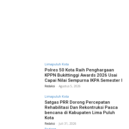
Limapuluh Kota
Polres 50 Kota Raih Penghargaan
KPPN Bukittinggi Awards 2026 Usai
Capai Nilai Sempurna IKPA Semester I
Redaksi
-
Agustus 5, 2026
Limapuluh Kota
Satgas PRR Dorong Percepatan
Rehabilitasi Dan Rekontruksi Pasca
bencana di Kabupaten Lima Puluh
Kota
Redaksi
-
Juli 31, 2026
Padang