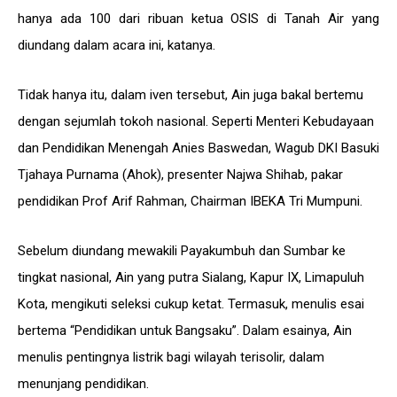
hanya ada 100 dari ribuan ketua OSIS di Tanah Air yang
diundang dalam acara ini, katanya.
Tidak hanya itu, dalam iven tersebut, Ain juga bakal bertemu
dengan sejumlah tokoh nasional. Seperti Menteri Kebudayaan
dan Pendidikan Menengah Anies Baswedan, Wagub DKI Basuki
Tjahaya Purnama (Ahok), presenter Najwa Shihab, pakar
pendidikan Prof Arif Rahman, Chairman IBEKA Tri Mumpuni.
Sebelum diundang mewakili Payakumbuh dan Sumbar ke
tingkat nasional, Ain yang putra Sialang, Kapur IX, Limapuluh
Kota, mengikuti seleksi cukup ketat. Termasuk, menulis esai
bertema “Pendidikan untuk Bangsaku”. Dalam esainya, Ain
menulis pentingnya listrik bagi wilayah terisolir, dalam
menunjang pendidikan.