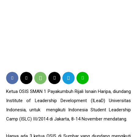
Ketua OSIS SMAN 1 Payakumbuh Rijali Isnain Haripa, diundang
Institute of Leadership Development (ILeaD) Universitas
Indonesia, untuk mengikuti Indonesia Student Leadership
Camp (ISLC) III/2014 di Jakarta, 8-14 November mendatang.
Hanya ada 3 ketua OSIS di Sumbar yang diundang mengikuti