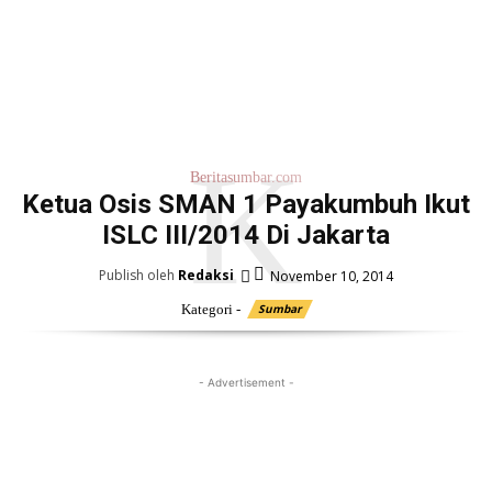
K
Beritasumbar.com
Ketua Osis SMAN 1 Payakumbuh Ikut
ISLC III/2014 Di Jakarta
Publish oleh
Redaksi
November 10, 2014
Kategori -
Sumbar
- Advertisement -