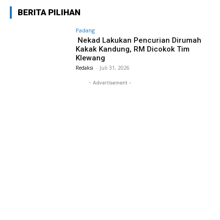
BERITA PILIHAN
Padang
Nekad Lakukan Pencurian Dirumah
Kakak Kandung, RM Dicokok Tim
Klewang
Redaksi
-
Juli 31, 2026
- Advertisement -