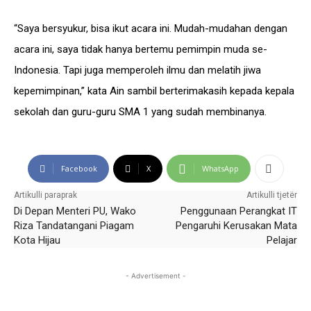
“Saya bersyukur, bisa ikut acara ini. Mudah-mudahan dengan
acara ini, saya tidak hanya bertemu pemimpin muda se-
Indonesia. Tapi juga memperoleh ilmu dan melatih jiwa
kepemimpinan,” kata Ain sambil berterimakasih kepada kepala
sekolah dan guru-guru SMA 1 yang sudah membinanya.
Facebook
X
WhatsApp
Artikulli paraprak
Artikulli tjetër
Di Depan Menteri PU, Wako
Penggunaan Perangkat IT
Riza Tandatangani Piagam
Pengaruhi Kerusakan Mata
Kota Hijau
Pelajar
- Advertisement -