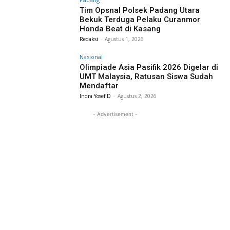
Tim Opsnal Polsek Padang Utara
Bekuk Terduga Pelaku Curanmor
Honda Beat di Kasang
Redaksi
-
Agustus 1, 2026
Nasional
Olimpiade Asia Pasifik 2026 Digelar di
UMT Malaysia, Ratusan Siswa Sudah
Mendaftar
Indra Yosef D
-
Agustus 2, 2026
- Advertisement -