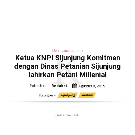
K
Beritasumbar.com
Ketua KNPI Sijunjung Komitmen
dengan Dinas Petanian Sijunjung
lahirkan Petani Millenial
Publish oleh
Redaksi
Agustus 8, 2019
Kategori -
Sijunjung
Sumbar
- Advertisement -