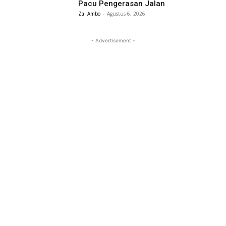
Pacu Pengerasan Jalan
Zal Ambo
-
Agustus 6, 2026
- Advertisement -