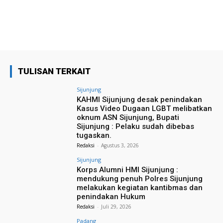
TULISAN TERKAIT
Sijunjung
KAHMI Sijunjung desak penindakan
Kasus Video Dugaan LGBT melibatkan
oknum ASN Sijunjung, Bupati
Sijunjung : Pelaku sudah dibebas
tugaskan.
Redaksi
-
Agustus 3, 2026
Sijunjung
Korps Alumni HMI Sijunjung :
mendukung penuh Polres Sijunjung
melakukan kegiatan kantibmas dan
penindakan Hukum
Redaksi
-
Juli 29, 2026
Padang