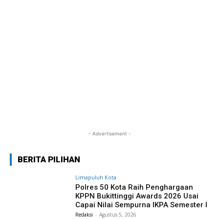
- Advertisement -
BERITA PILIHAN
Limapuluh Kota
Polres 50 Kota Raih Penghargaan
KPPN Bukittinggi Awards 2026 Usai
Capai Nilai Sempurna IKPA Semester I
Redaksi
-
Agustus 5, 2026