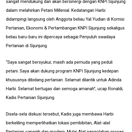
sangat mendukung dan akan bersinergi dengan KNPI Sijunjung
dalam melahirkan Petani Millenial. Kedatangan Harbi
didampingi langsung oleh Anggota beliau Yal Yudian di Komisi
Pertanian, Ekonomi & Pertambangan KNPI Sijunjung sekaligus
beliau baru-baru ini dipercaya sebagai Penyuluh swadaya
Pertanian di Sijunjung.
“Saya sangat bersyukur, masih ada pemuda yang peduli
petani. Saya akan dukung program KNPI Sijunjung kedepan
khususnya dibidang pertanian. Selamat dilantik untuk Adinda
Harbi. Selamat bertugas dan semoga amanah”, ucap Ronaldi,
Kadis Pertanian Sijunjung.
Disela-sela diskusi tersebut, Kadis juga membawa Harbi
berkeliling memperlihatkan lokasi pembibitan, Alat-alat
Pertanian canggih dan modern. Mulai Alat pengolahan proses