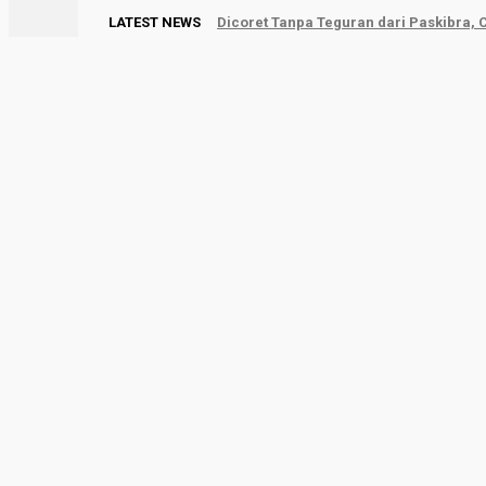
LATEST NEWS
Dicoret Tanpa Teguran dari Paskibra,