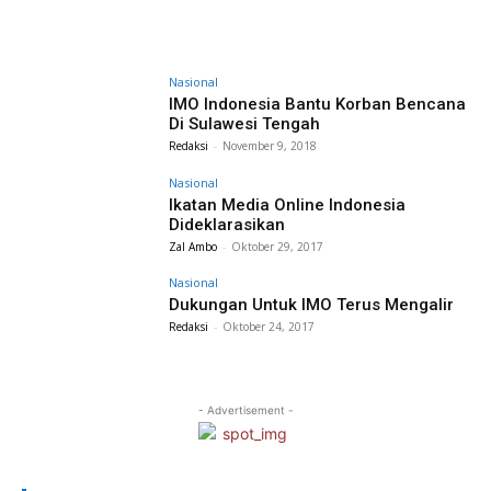
Nasional
IMO Indonesia Bantu Korban Bencana
Di Sulawesi Tengah
Redaksi
-
November 9, 2018
Nasional
Ikatan Media Online Indonesia
Dideklarasikan
Zal Ambo
-
Oktober 29, 2017
Nasional
Dukungan Untuk IMO Terus Mengalir
Redaksi
-
Oktober 24, 2017
- Advertisement -