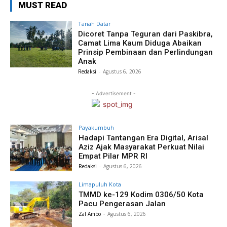
MUST READ
Tanah Datar
Dicoret Tanpa Teguran dari Paskibra,
Camat Lima Kaum Diduga Abaikan
Prinsip Pembinaan dan Perlindungan
Anak
Redaksi
-
Agustus 6, 2026
- Advertisement -
Payakumbuh
Hadapi Tantangan Era Digital, Arisal
Aziz Ajak Masyarakat Perkuat Nilai
Empat Pilar MPR RI
Redaksi
-
Agustus 6, 2026
Limapuluh Kota
TMMD ke-129 Kodim 0306/50 Kota
Pacu Pengerasan Jalan
Zal Ambo
-
Agustus 6, 2026