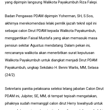
yang dipimpin langsung Walikota Payakumbuh Riza Falepi.
Badan Pengawas PDAM dipimpin Yoherman, SH, S.Sos,
akhirnya merekomendasi lelaki pemlik ijazah teknil sipil ini
sebagai calon Dirut PDAM kepada Walikota Payakumbuh,
menggantikan Faisal Mustafa yang akan memasuki masa
pensiun sekitar Agustus mendatang. Dalam pekan ini,
rencananya walikota akan menerbitkan surat keputusan
Walikota Payakumbuh untuk diangkat menjadi Dirut PDAM
Payakumbuh, ungkap Sekdako H. Benni Warlis, MM, Selasa
(24/2).
Sekretaris panitia pelaksana seleksi lelang jabatan Calon Dirut
PDAM ini, Julpiter, SE, MM, di tempat tepisah mengatakan,
pihaknya sudah memanggil calon dirut Herry Iswahyudi untuk