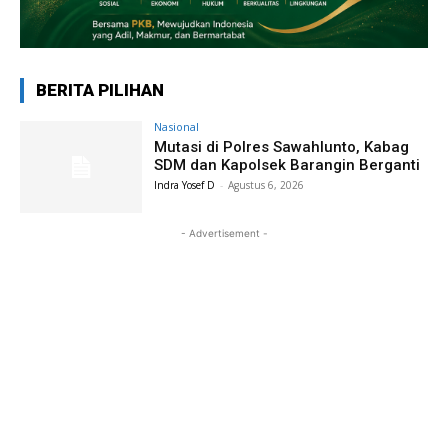
BERITA PILIHAN
Nasional
Mutasi di Polres Sawahlunto, Kabag
SDM dan Kapolsek Barangin Berganti
Indra Yosef D
-
Agustus 6, 2026
- Advertisement -