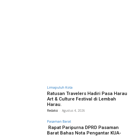
Limapuluh Kota
Ratusan Travelers Hadiri Pasa Harau
Art & Culture Festival di Lembah
Harau.
Redaksi
-
Agustus 4, 2026
Pasaman Barat
Rapat Paripurna DPRD Pasaman
Barat Bahas Nota Pengantar KUA-