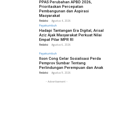
PPAS Perubahan APBD 2026,
Prioritaskan Percepatan
Pembangunan dan Aspirasi
Masyarakat
Redaksi
-
Agustus 4, 2026
Payakumbuh
Hadapi Tantangan Era Digital, Arisal
Aziz Ajak Masyarakat Perkuat Nilai
Empat Pilar MPR RI
Redaksi
-
Agustus 6, 2026
Payakumbuh
Ilson Cong Gelar Sosialisasi Perda
Pemprov Sumbar Tentang
Perlindungan Perempuan dan Anak
Redaksi
-
Agustus 9, 2026
- Advertisement -