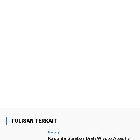
TULISAN TERKAIT
Padang
Kapolda Sumbar Djati Wiyoto Abadhy