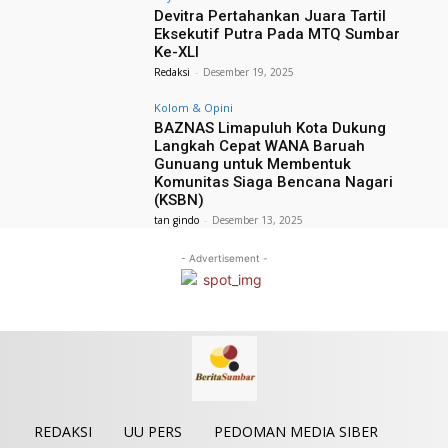
Devitra Pertahankan Juara Tartil
Eksekutif Putra Pada MTQ Sumbar
Ke-XLI
Redaksi
-
Desember 19, 2025
Kolom & Opini
BAZNAS Limapuluh Kota Dukung
Langkah Cepat WANA Baruah
Gunuang untuk Membentuk
Komunitas Siaga Bencana Nagari
(KSBN)
tan gindo
-
Desember 13, 2025
- Advertisement -
REDAKSI
UU PERS
PEDOMAN MEDIA SIBER