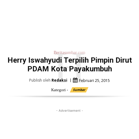
H
Beritasumbar.com
Herry Iswahyudi Terpilih Pimpin Dirut
PDAM Kota Payakumbuh
Publish oleh
Redaksi
Februari 25, 2015
Kategori -
Sumbar
- Advertisement -