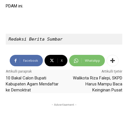
PDAM ini.
Redaksi Berita Sumbar
Facebook
X
WhatsApp
Artikulli paraprak
Artikulli tjetër
10 Bakal Calon Bupati
Walikota Riza Falepi, SKPD
Kabupaten Agam Mendaftar
Harus Mampu Baca
ke Demoktrat
Keinginan Pusat
- Advertisement -