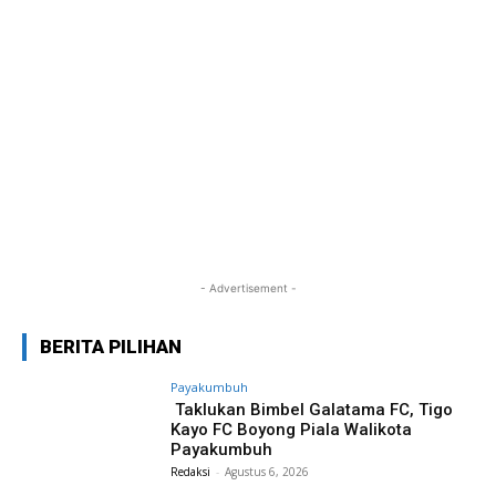
- Advertisement -
BERITA PILIHAN
Payakumbuh
Taklukan Bimbel Galatama FC, Tigo
Kayo FC Boyong Piala Walikota
Payakumbuh
Redaksi
-
Agustus 6, 2026