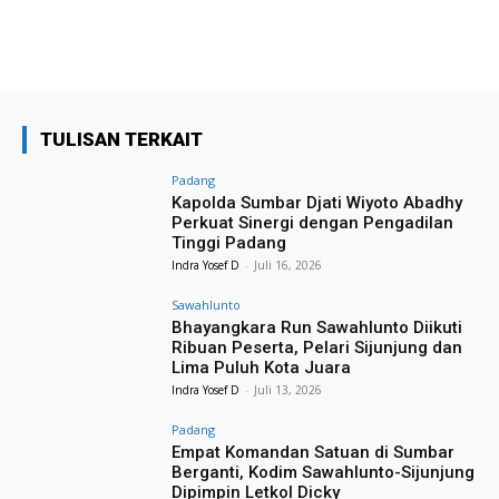
TULISAN TERKAIT
Padang
Kapolda Sumbar Djati Wiyoto Abadhy
Perkuat Sinergi dengan Pengadilan
Tinggi Padang
Indra Yosef D
-
Juli 16, 2026
Sawahlunto
Bhayangkara Run Sawahlunto Diikuti
Ribuan Peserta, Pelari Sijunjung dan
Lima Puluh Kota Juara
Indra Yosef D
-
Juli 13, 2026
Padang
Empat Komandan Satuan di Sumbar
Berganti, Kodim Sawahlunto-Sijunjung
Dipimpin Letkol Dicky