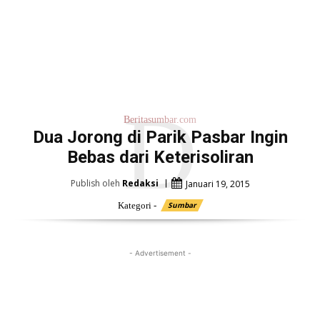
D
Beritasumbar.com
Dua Jorong di Parik Pasbar Ingin
Bebas dari Keterisoliran
Publish oleh
Redaksi
Januari 19, 2015
Kategori -
Sumbar
- Advertisement -