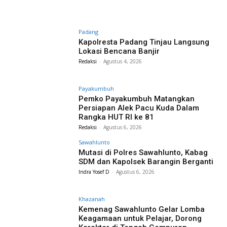
Padang
Kapolresta Padang Tinjau Langsung
Lokasi Bencana Banjir
Redaksi
-
Agustus 4, 2026
Payakumbuh
Pemko Payakumbuh Matangkan
Persiapan Alek Pacu Kuda Dalam
Rangka HUT RI ke 81
Redaksi
-
Agustus 6, 2026
Sawahlunto
Mutasi di Polres Sawahlunto, Kabag
SDM dan Kapolsek Barangin Berganti
Indra Yosef D
-
Agustus 6, 2026
Khazanah
Kemenag Sawahlunto Gelar Lomba
Keagamaan untuk Pelajar, Dorong