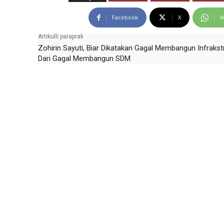
Facebook
X
W
Artikulli paraprak
Zohirin Sayuti, Biar Dikatakan Gagal Membangun Infrakst
Dari Gagal Membangun SDM