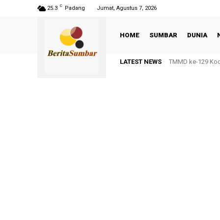
C
25.3
Padang
Jumat, Agustus 7, 2026
HOME
SUMBAR
DUNIA
LATEST NEWS
TMMD ke-129 Kodi