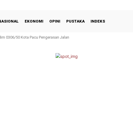
NASIONAL
EKONOMI
OPINI
PUSTAKA
INDEKS
m 0306/50 Kota Pacu Pengerasan Jalan