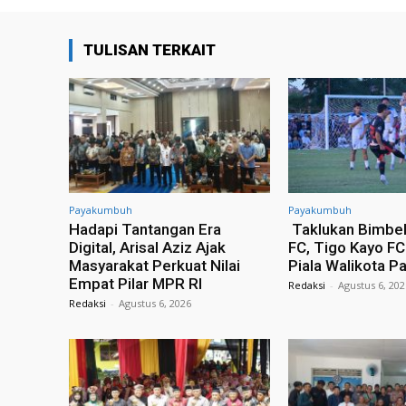
TULISAN TERKAIT
Payakumbuh
Payakumbuh
Hadapi Tantangan Era
Taklukan Bimbe
Digital, Arisal Aziz Ajak
FC, Tigo Kayo F
Masyarakat Perkuat Nilai
Piala Walikota 
Empat Pilar MPR RI
Redaksi
-
Agustus 6, 20
Redaksi
-
Agustus 6, 2026