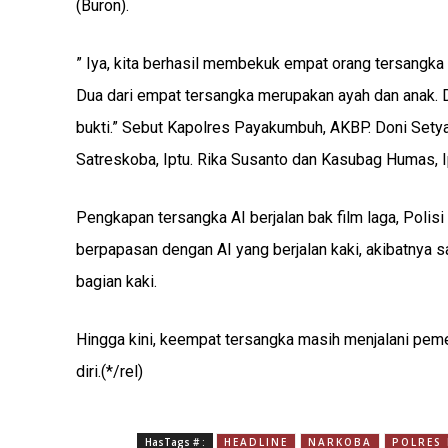
(Buron).
” Iya, kita berhasil membekuk empat orang tersangk
Dua dari empat tersangka merupakan ayah dan anak. 
bukti.” Sebut Kapolres Payakumbuh, AKBP. Doni Sety
Satreskoba, Iptu. Rika Susanto dan Kasubag Humas, I
Pengkapan tersangka AI berjalan bak film laga, Polis
berpapasan dengan AI yang berjalan kaki, akibatnya 
bagian kaki.
Hingga kini, keempat tersangka masih menjalani pem
diri.(*/rel)
HasTags # :
HEADLINE
NARKOBA
POLRES