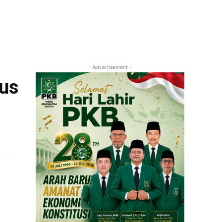
- Advertisement -
kus