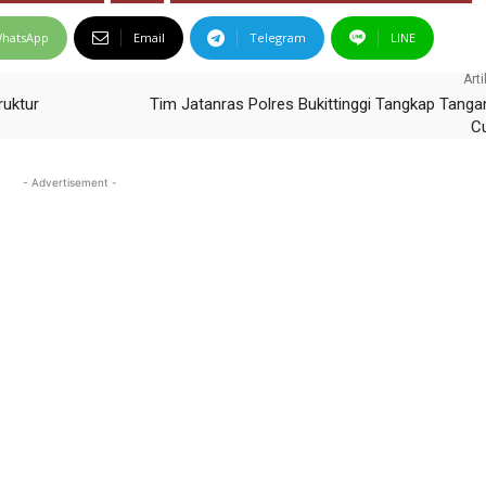
hatsApp
Email
Telegram
LINE
Arti
ruktur
Tim Jatanras Polres Bukittinggi Tangkap Tanga
C
- Advertisement -