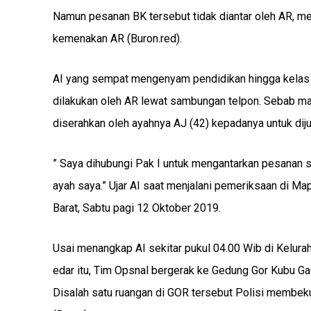
Namun pesanan BK tersebut tidak diantar oleh AR, mel
kemenakan AR (Buron.red).
AI yang sempat mengenyam pendidikan hingga kelas 2
dilakukan oleh AR lewat sambungan telpon. Sebab ma
diserahkan oleh ayahnya AJ (42) kepadanya untuk diju
” Saya dihubungi Pak I untuk mengantarkan pesanan 
ayah saya.” Ujar AI saat menjalani pemeriksaan di
Barat, Sabtu pagi 12 Oktober 2019.
Usai menangkap AI sekitar pukul 04.00 Wib di Kelura
edar itu, Tim Opsnal bergerak ke Gedung Gor Kubu 
Disalah satu ruangan di GOR tersebut Polisi membek