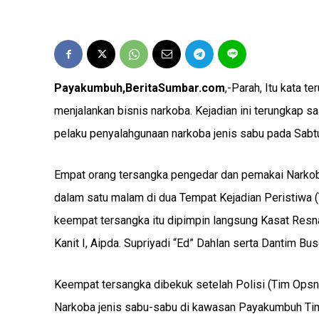
Payakumbuh,BeritaSumbar.com
,-Parah, Itu kata 
menjalankan bisnis narkoba. Kejadian ini terungkap 
pelaku penyalahgunaan narkoba jenis sabu pada Sabtu 
Empat orang tersangka pengedar dan pemakai Narko
dalam satu malam di dua Tempat Kejadian Peristiwa
keempat tersangka itu dipimpin langsung Kasat Resna
Kanit I, Aipda. Supriyadi “Ed” Dahlan serta Dantim Bu
Keempat tersangka dibekuk setelah Polisi (Tim Opsna
Narkoba jenis sabu-sabu di kawasan Payakumbuh Timur