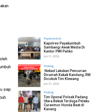
pakan
Payakumbuh
Kapolres Payakumbuh
Sambangi Awak Media Di
Kantor PWI Paliko
Juli 31, 2026
oleh
Padang
kumbuh
Nekad Lakukan Pencurian
Dirumah Kakak Kandung, RM
Dicokok Tim Klewang
Juli 31, 2026
u siap
Padang
buh.
Tim Opsnal Polsek Padang
Utara Bekuk Terduga Pelaku
Curanmor Honda Beat di
Kasang