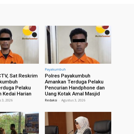
Payakumbuh
TV, Sat Reskrim
Polres Payakumbuh
akumbuh
Amankan Terduga Pelaku
rduga Pelaku
Pencurian Handphone dan
 Kedai Harian
Uang Kotak Amal Masjid
 3, 2026
Redaksi
-
Agustus 3, 2026