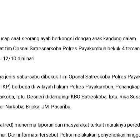
terucap saat seorang ayah berkongsi dengan anak kandung dalam
saat tim Opsnal Satresnarkoba Polres Payakumbuh bekuk 4 tersa
12/10 dini hari.
ba jenis sabu-sabu dibekuk Tim Opsnal Satreskoba Polres Pay
 (TKP) berbeda di wilayah hukum Polres Payakumbuh. Penangkap
rkoba, Iptu. Desneri didampingi KBO Satreskoba, Iptu. Rika Susa
ser Narkoba, Bripka. JM. Pasaribu.
l.red) menerima laporan dari masyarakat terkait maraknya pered
. Dari informasi tersebut Polisi melakukan penyelidikan hingg