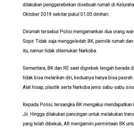
dilakukan penggerebekan disebuah rumah di Kelura
Oktober 2019 sekitar pukul 01.00 dinihari.
Dirumah tersebut Polisi mengamankan dua orang warg
Sopir. Tidak saja menggeledah BK, pemilik rumah dan
itu, namun tidak ditemukan Narkoba.
Sementara, BK dan RE saat digrebek tengah berada 
tidak bisa melarikan diri, keduanya hanya bisa pasrah
Alat hisap, plastik serta Narkoba jenis sabu-sabu sisa
Kepada Polisi, tersangka BK mengakui mendapatkan b
Jii. Hingga dilakukan pancingan untuk melakukan tr
yang telah dibekuk, AR mengamini permintaan BK unt