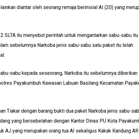
ainkan diantar oleh seorang remaja berinisial AI (20) yang meru
 SLTA itu menyebut perintah untuk mengantarkan sabu-sabu itu
lam sebelumnya Narkoba jenis sabu-sabu satu paket itu telah
al.
sabu-sabu kepada seseorang, Narkoba itu sebelumnya diberikan 
 Mapolres Payakumbuh Kawasan Labuan Basilang Kecamatan Paya
han Tiakar dengan barang bukti dua paket Narkoba jenis sabu-sab
Gadang yang bersebelahan dengan Kantor Dinas PU Kota Payakum
uk AJ yang merupakan orang tua AI sekaligus Kakak Kandung AR