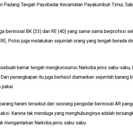
han Padang Tangah Payobadar Kecamatan Payakumbuh Timur, Sab
a berinisial BK (33) dan RE (40) yang sama-sama berprofesi se
 RE, Polisi juga melakukan sejumlah orang yang tengah berada d
disebuah kamar tengah mengkonsumsi Narkoba jenis sabu-sabu, 
. Dari penangkapan itu juga berhasil diamankan sejumlah barang bu
 pakai.
arang haram tersebut dari seorang pengedar berinisial AR pang
ansaksi. Karena tak menduga yang menghubunginya adalah tersang
uk mengantarkan Narkoba jenis sabu-sabu.