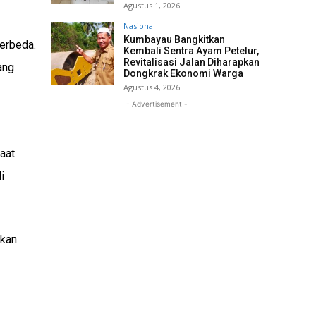
Agustus 1, 2026
Nasional
Kumbayau Bangkitkan
erbeda.
Kembali Sentra Ayam Petelur,
Revitalisasi Jalan Diharapkan
ang
Dongkrak Ekonomi Warga
Agustus 4, 2026
- Advertisement -
aat
i
ikan