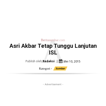
A
Beritasumbar.com
Asri Akbar Tetap Tunggu Lanjutan
ISL
Publish oleh
Redaksi
Mei 10, 2015
Kategori -
Sumbar
- Advertisement -