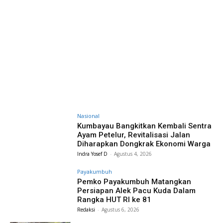
Nasional
Kumbayau Bangkitkan Kembali Sentra
Ayam Petelur, Revitalisasi Jalan
Diharapkan Dongkrak Ekonomi Warga
Indra Yosef D
-
Agustus 4, 2026
Payakumbuh
Pemko Payakumbuh Matangkan
Persiapan Alek Pacu Kuda Dalam
Rangka HUT RI ke 81
Redaksi
-
Agustus 6, 2026