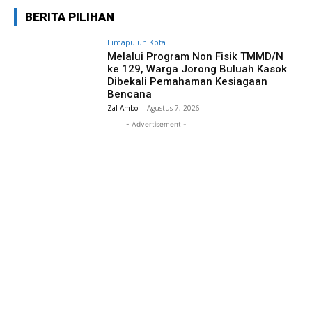
BERITA PILIHAN
Limapuluh Kota
Melalui Program Non Fisik TMMD/N
ke 129, Warga Jorong Buluah Kasok
Dibekali Pemahaman Kesiagaan
Bencana
Zal Ambo
-
Agustus 7, 2026
- Advertisement -