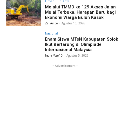
Limapuluh Kota
Melalui TMMD ke 129 Akses Jalan
Mulai Terbuka, Harapan Baru bagi
Ekonomi Warga Buluh Kasok
Zal Ambo
-
Agustus 10, 2026
Nasional
Enam Siswa MTsN Kabupaten Solok
Ikut Bertarung di Olimpiade
Internasional Malaysia
Indra Yosef D
-
Agustus 5, 2026
- Advertisement -