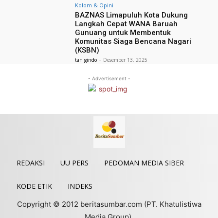
Kolom & Opini
BAZNAS Limapuluh Kota Dukung
Langkah Cepat WANA Baruah
Gunuang untuk Membentuk
Komunitas Siaga Bencana Nagari
(KSBN)
tan gindo
-
Desember 13, 2025
- Advertisement -
REDAKSI
UU PERS
PEDOMAN MEDIA SIBER
KODE ETIK
INDEKS
Copyright © 2012 beritasumbar.com (PT. Khatulistiwa
Media Group).