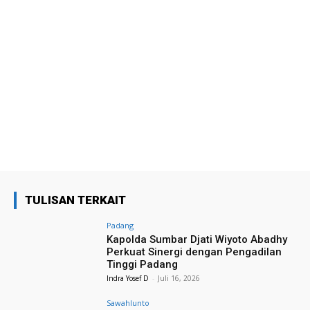
TULISAN TERKAIT
Padang
Kapolda Sumbar Djati Wiyoto Abadhy
Perkuat Sinergi dengan Pengadilan
Tinggi Padang
Indra Yosef D
-
Juli 16, 2026
Sawahlunto