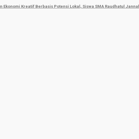
 Ekonomi Kreatif Berbasis Potensi Lokal, Siswa SMA Raudhatul Jann
Beritasumbar.com