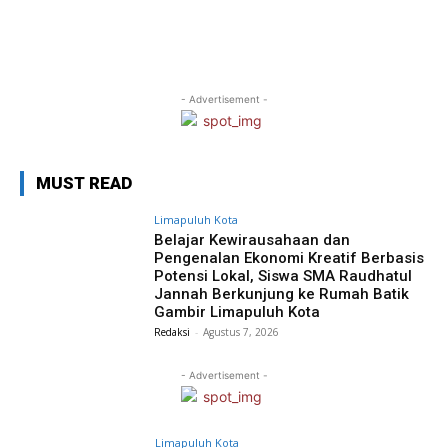
- Advertisement -
MUST READ
Limapuluh Kota
Belajar Kewirausahaan dan
Pengenalan Ekonomi Kreatif Berbasis
Potensi Lokal, Siswa SMA Raudhatul
Jannah Berkunjung ke Rumah Batik
Gambir Limapuluh Kota
Redaksi
-
Agustus 7, 2026
- Advertisement -
Limapuluh Kota