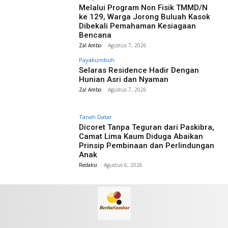
Melalui Program Non Fisik TMMD/N
ke 129, Warga Jorong Buluah Kasok
Dibekali Pemahaman Kesiagaan
Bencana
Zal Ambo
-
Agustus 7, 2026
Payakumbuh
Selaras Residence Hadir Dengan
Hunian Asri dan Nyaman
Zal Ambo
-
Agustus 7, 2026
Tanah Datar
Dicoret Tanpa Teguran dari Paskibra,
Camat Lima Kaum Diduga Abaikan
Prinsip Pembinaan dan Perlindungan
Anak
Redaksi
-
Agustus 6, 2026