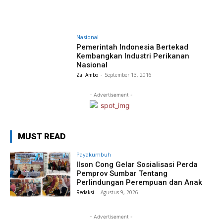
Nasional
Pemerintah Indonesia Bertekad
Kembangkan Industri Perikanan
Nasional
Zal Ambo
-
September 13, 2016
- Advertisement -
MUST READ
Payakumbuh
Ilson Cong Gelar Sosialisasi Perda
Pemprov Sumbar Tentang
Perlindungan Perempuan dan Anak
Redaksi
-
Agustus 9, 2026
- Advertisement -