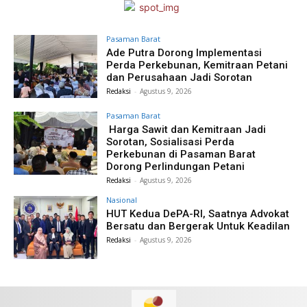
Pasaman Barat
Ade Putra Dorong Implementasi
Perda Perkebunan, Kemitraan Petani
dan Perusahaan Jadi Sorotan
Redaksi
-
Agustus 9, 2026
Pasaman Barat
Harga Sawit dan Kemitraan Jadi
Sorotan, Sosialisasi Perda
Perkebunan di Pasaman Barat
Dorong Perlindungan Petani
Redaksi
-
Agustus 9, 2026
Nasional
HUT Kedua DePA-RI, Saatnya Advokat
Bersatu dan Bergerak Untuk Keadilan
Redaksi
-
Agustus 9, 2026