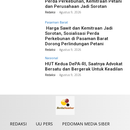
Perda Perkebunan, Kemitraan Petani
dan Perusahaan Jadi Sorotan
Redaksi
-
Agustus 9, 2026
Pasaman Barat
Harga Sawit dan Kemitraan Jadi
Sorotan, Sosialisasi Perda
Perkebunan di Pasaman Barat
Dorong Perlindungan Petani
Redaksi
-
Agustus 9, 2026
Nasional
HUT Kedua DePA-RI, Saatnya Advokat
Bersatu dan Bergerak Untuk Keadilan
Redaksi
-
Agustus 9, 2026
REDAKSI
UU PERS
PEDOMAN MEDIA SIBER