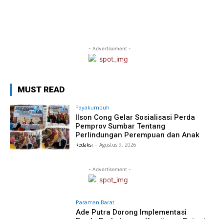
- Advertisement -
MUST READ
Payakumbuh
Ilson Cong Gelar Sosialisasi Perda
Pemprov Sumbar Tentang
Perlindungan Perempuan dan Anak
Redaksi
-
Agustus 9, 2026
- Advertisement -
Pasaman Barat
Ade Putra Dorong Implementasi