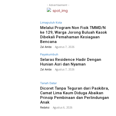
- Advertisement -
Limapuluh Kota
Melalui Program Non Fisik TMMD/N
ke 129, Warga Jorong Buluah Kasok
Dibekali Pemahaman Kesiagaan
Bencana
Zal Ambo
-
Agustus 7, 2026
Payakumbuh
Selaras Residence Hadir Dengan
Hunian Asri dan Nyaman
Zal Ambo
-
Agustus 7, 2026
Tanah Datar
Dicoret Tanpa Teguran dari Paskibra,
Camat Lima Kaum Diduga Abaikan
Prinsip Pembinaan dan Perlindungan
Anak
Redaksi
-
Agustus 6, 2026