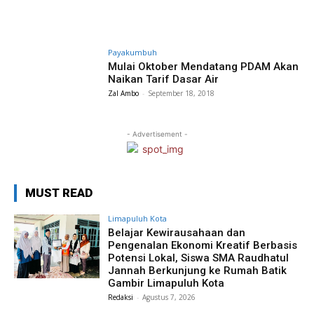
Payakumbuh
Mulai Oktober Mendatang PDAM Akan
Naikan Tarif Dasar Air
Zal Ambo
-
September 18, 2018
- Advertisement -
MUST READ
Limapuluh Kota
Belajar Kewirausahaan dan
Pengenalan Ekonomi Kreatif Berbasis
Potensi Lokal, Siswa SMA Raudhatul
Jannah Berkunjung ke Rumah Batik
Gambir Limapuluh Kota
Redaksi
-
Agustus 7, 2026