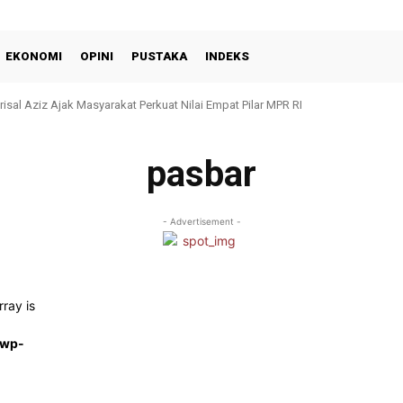
EKONOMI
OPINI
PUSTAKA
INDEKS
risal Aziz Ajak Masyarakat Perkuat Nilai Empat Pilar MPR RI
pasbar
- Advertisement -
rray is
/wp-