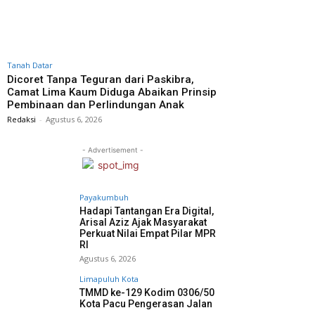
Tanah Datar
Dicoret Tanpa Teguran dari Paskibra,
Camat Lima Kaum Diduga Abaikan Prinsip
Pembinaan dan Perlindungan Anak
Redaksi
-
Agustus 6, 2026
- Advertisement -
Payakumbuh
Hadapi Tantangan Era Digital,
Arisal Aziz Ajak Masyarakat
Perkuat Nilai Empat Pilar MPR
RI
Agustus 6, 2026
Limapuluh Kota
TMMD ke-129 Kodim 0306/50
Kota Pacu Pengerasan Jalan