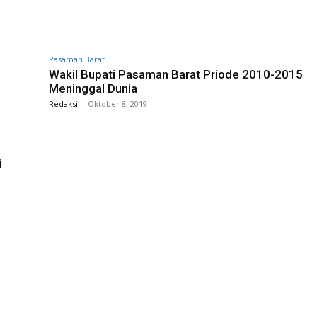
Pasaman Barat
Wakil Bupati Pasaman Barat Priode 2010-2015
Meninggal Dunia
Redaksi
-
Oktober 8, 2019
i