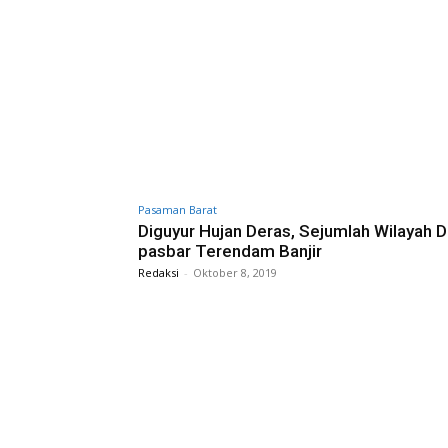
Pasaman Barat
Diguyur Hujan Deras, Sejumlah Wilayah D
pasbar Terendam Banjir
Redaksi
-
Oktober 8, 2019