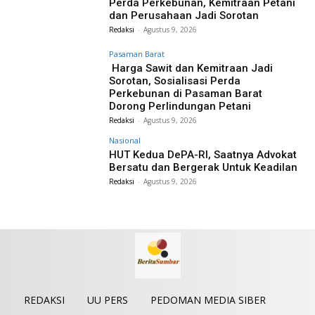
Perda Perkebunan, Kemitraan Petani
dan Perusahaan Jadi Sorotan
Redaksi
-
Agustus 9, 2026
Pasaman Barat
Harga Sawit dan Kemitraan Jadi
Sorotan, Sosialisasi Perda
Perkebunan di Pasaman Barat
Dorong Perlindungan Petani
Redaksi
-
Agustus 9, 2026
Nasional
HUT Kedua DePA-RI, Saatnya Advokat
Bersatu dan Bergerak Untuk Keadilan
Redaksi
-
Agustus 9, 2026
REDAKSI
UU PERS
PEDOMAN MEDIA SIBER