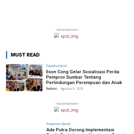
- Advertisement -
MUST READ
Payakumbuh
Ilson Cong Gelar Sosialisasi Perda
Pemprov Sumbar Tentang
Perlindungan Perempuan dan Anak
Redaksi
-
Agustus 9, 2026
- Advertisement -
Pasaman Barat
Ade Putra Dorong Implementasi