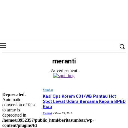
meranti
- Advertisement -
Sumbar
Deprecated
:
Kasi Ops Korem 031/WB Pantau Hot
Automatic
Spot Lewat Udara Bersama Kepala BPBD
conversion of false
Riau
to array is
Redaksi
-
Maret 29, 2018
deprecated in
/home/u3952357/public_html/beritasumbar/wp-
content/plugins/td-