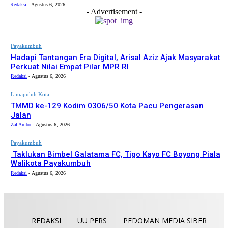
Redaksi
-
Agustus 6, 2026
- Advertisement -
Payakumbuh
Hadapi Tantangan Era Digital, Arisal Aziz Ajak Masyarakat
Perkuat Nilai Empat Pilar MPR RI
Redaksi
-
Agustus 6, 2026
Limapuluh Kota
TMMD ke-129 Kodim 0306/50 Kota Pacu Pengerasan
Jalan
Zal Ambo
-
Agustus 6, 2026
Payakumbuh
Taklukan Bimbel Galatama FC, Tigo Kayo FC Boyong Piala
Walikota Payakumbuh
Redaksi
-
Agustus 6, 2026
REDAKSI
UU PERS
PEDOMAN MEDIA SIBER