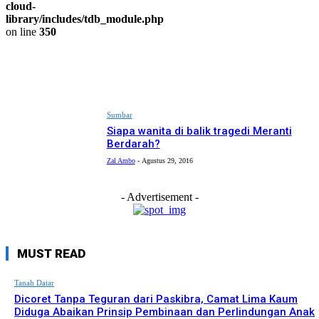
cloud-
library/includes/tdb_module.php
on line
350
Sumbar
Siapa wanita di balik tragedi Meranti
Berdarah?
Zal Ambo
-
Agustus 29, 2016
- Advertisement -
MUST READ
Tanah Datar
Dicoret Tanpa Teguran dari Paskibra, Camat Lima Kaum
Diduga Abaikan Prinsip Pembinaan dan Perlindungan Anak