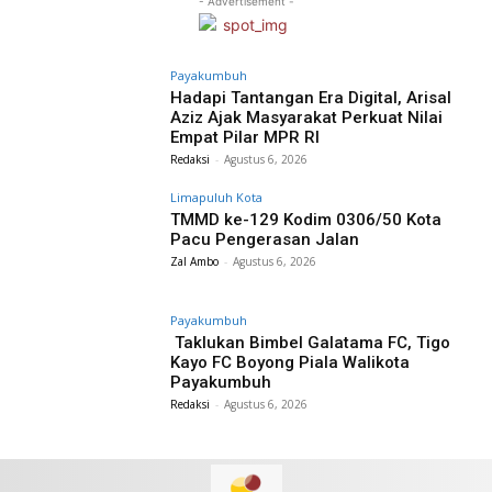
- Advertisement -
Payakumbuh
Hadapi Tantangan Era Digital, Arisal
Aziz Ajak Masyarakat Perkuat Nilai
Empat Pilar MPR RI
Redaksi
-
Agustus 6, 2026
Limapuluh Kota
TMMD ke-129 Kodim 0306/50 Kota
Pacu Pengerasan Jalan
Zal Ambo
-
Agustus 6, 2026
Payakumbuh
Taklukan Bimbel Galatama FC, Tigo
Kayo FC Boyong Piala Walikota
Payakumbuh
Redaksi
-
Agustus 6, 2026