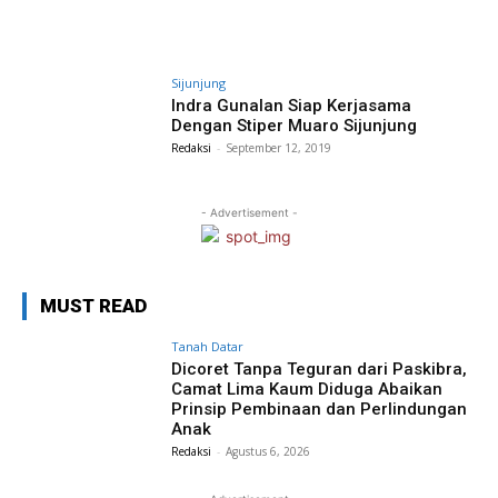
Sijunjung
Indra Gunalan Siap Kerjasama
Dengan Stiper Muaro Sijunjung
Redaksi
-
September 12, 2019
- Advertisement -
MUST READ
Tanah Datar
Dicoret Tanpa Teguran dari Paskibra,
Camat Lima Kaum Diduga Abaikan
Prinsip Pembinaan dan Perlindungan
Anak
Redaksi
-
Agustus 6, 2026